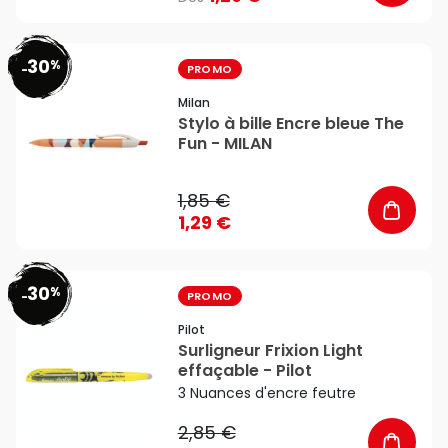
30
%
favorite_border
-
PROMO
Milan
Stylo à bille Encre bleue The
Fun - MILAN
1,85 €
1,29 €
30
%
favorite_border
-
PROMO
Pilot
Surligneur Frixion Light
effaçable - Pilot
3 Nuances d'encre feutre
2,85 €