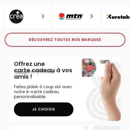
DÉCOUVREZ TOUTES NOS MARQUES
Offrez une
carte cadeau
à vos
amis !
Faites plaisir à coup sûr avec
notre e-carte cadeau
personnalisable.
JE CHOISIS