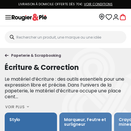
LIVRAISON À DOMICILE OFFERTE DÈS 70€.
VOIR CONDITIONS
Papeterie & Scrapbooking
Écriture & Correction
Le matériel d’écriture : des outils essentiels pour une
expression libre et précise. Dans l’univers de la
papeterie, le matériel d’écriture occupe une place
cent...
VOIR PLUS
Stylo
Marqueur, Feutre et
Crayo
surligneur
mine