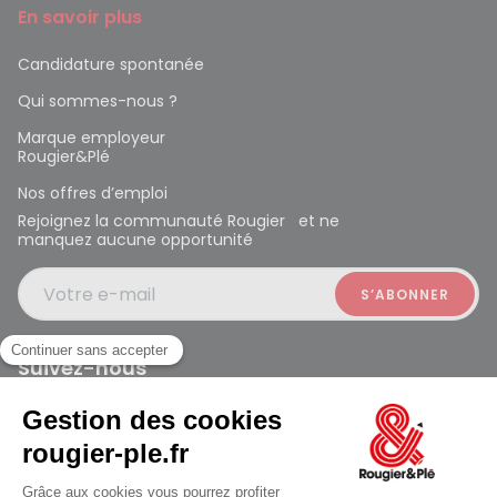
En savoir plus
Candidature spontanée
Qui sommes-nous ?
Marque employeur
Rougier&Plé
Nos offres d’emploi
Rejoignez la communauté Rougier et ne
manquez aucune opportunité
Votre e-mail
Suivez-nous
Rougier et Plé 2024 Copyright