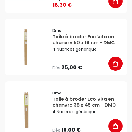
18,30 €
favorite_border
Dmc
Toile à broder Eco Vita en
chanvre 50 x 61 cm - DMC
4 Nuances générique
25,00 €
Dès
favorite_border
Dmc
Toile à broder Eco Vita en
chanvre 38 x 45 cm - DMC
4 Nuances générique
16,00 €
Dès