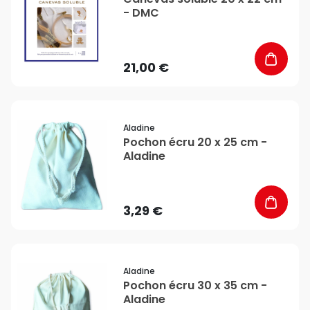
- DMC
21,00 €
favorite_border
Aladine
Pochon écru 20 x 25 cm -
Aladine
3,29 €
favorite_border
Aladine
Pochon écru 30 x 35 cm -
Aladine