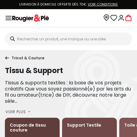
LIVRAISON À DOMICILE OFFERTE DÈS 70€.
VOIR CONDITIONS
Tricot & Couture
Tissu & Support
Tissus & supports textiles : la base de vos projets
créatifs Que vous soyez passionné(e) par les arts du
fil ou amateur(trice) de DIY, découvrez notre large
séle...
VOIR PLUS
Coupon de tissu
Support Textile
Toile
couture