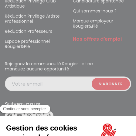
Réduction Privilège Club
Candidature spontanée
Artistique
Qui sommes-nous ?
Réduction Privilège Artiste
Marque employeur
Professionnel
Rougier&Plé
Réduction Professeurs
Nos offres d’emploi
Espace professionnel
Rougier&Plé
Rejoignez la communauté Rougier et ne
manquez aucune opportunité
Votre e-mail
Suivez-nous
Rougier et Plé 2024 Copyright