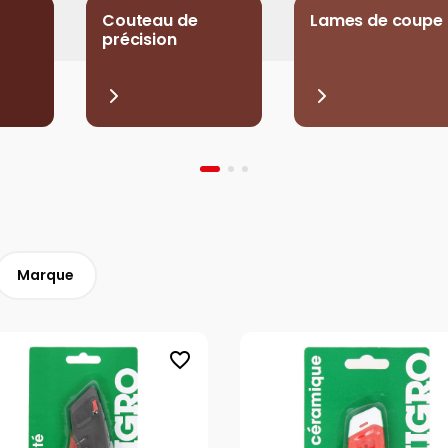
Couteau de
Lames de coupe
précision
Marque
favorite_border