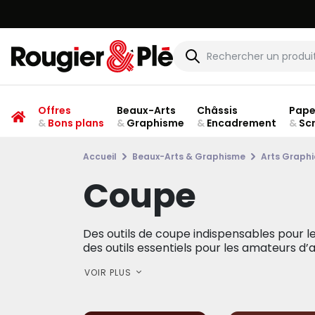
Offres
Beaux-Arts
Châssis
Pape
&
Bons plans
&
Graphisme
&
Encadrement
&
Sc
Accueil
Beaux-Arts & Graphisme
Arts Graph
Coupe
Des outils de coupe indispensables pour le
des outils essentiels pour les amateurs d’a
VOIR PLUS