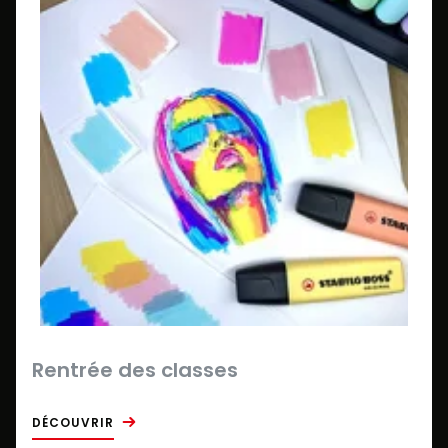
Rentrée des classes
DÉCOUVRIR