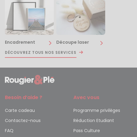
Encadrement
Découpe laser
DÉCOUVREZ TOUS NOS SERVICES
Besoin d’aide ?
Avec vous
Carte cadeau
Programme privilèges
Contactez-nous
Réduction Etudiant
FAQ
Pass Culture