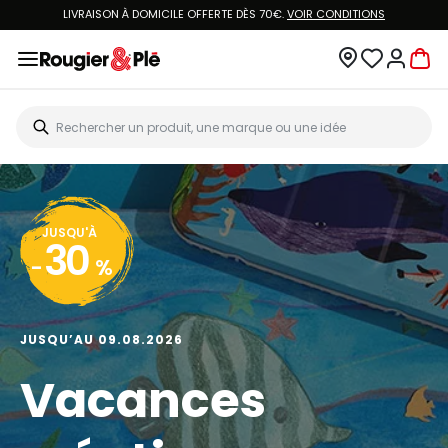
LIVRAISON À DOMICILE OFFERTE DÈS 70€.
VOIR CONDITIONS
JUSQU'À
30
-
%
JUSQU’AU 09.08.2026
Vacances