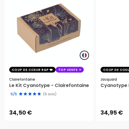
COUP DE COEUR R&P
TOP VENTE
COUP DE COEU
Clairefontaine
Jacquard
Le Kit Cyanotype - Clairefontaine
Cyanotype K
5/5
(6 avis)
34,50 €
34,95 €