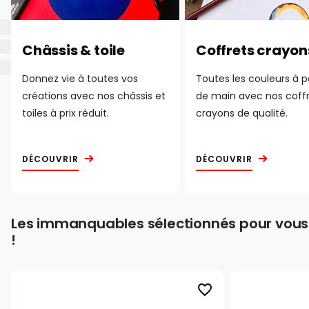
Châssis & toile
Coffrets crayon
Donnez vie à toutes vos
Toutes les couleurs à 
créations avec nos châssis et
de main avec nos coff
toiles à prix réduit.
crayons de qualité.
DÉCOUVRIR
DÉCOUVRIR
Les immanquables sélectionnés pour vous
!
favorite_border