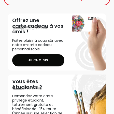
Offrez une
carte cadeau
à vos
amis !
Faites plaisir à coup sûr avec
notre e-carte cadeau
personnalisable.
JE CHOISIS
Vous êtes
étudiants ?
Demandez votre carte
privilège étudiant,
totalement gratuite et
bénéficiez de -15% toute
l'année sur une sélection de