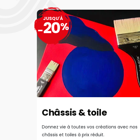
JUSQU'À
20
%
-
Châssis & toile
Donnez vie à toutes vos créations avec nos
châssis et toiles à prix réduit.