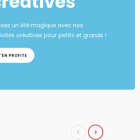
créatives
ssez un été magique avec nos
ivités créatives pour petits et grands !
J'EN PROFITE