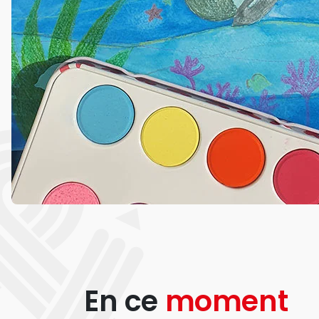
En ce
moment