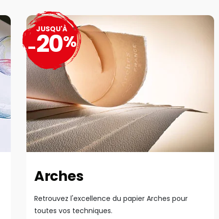
JUSQU'À
20
%
-
Arches
Retrouvez l'excellence du papier Arches pour
toutes vos techniques.