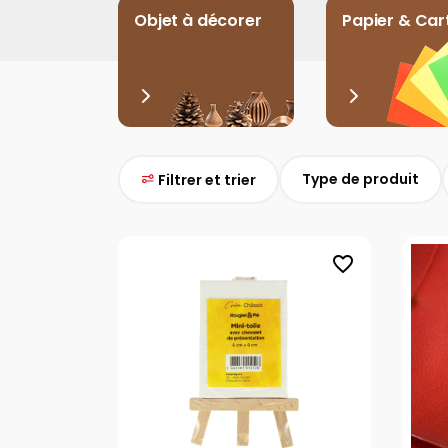
Objet à décorer
Papier & Car
Type de produit
Filtrer et trier
favorite_border