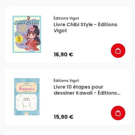
favorite_border
Éditions Vigot
Livre Chibi Style - Éditions
Vigot
16,90 €
favorite_border
Éditions Vigot
Livre 10 étapes pour
dessiner Kawaii - Éditions
Vigot
15,90 €