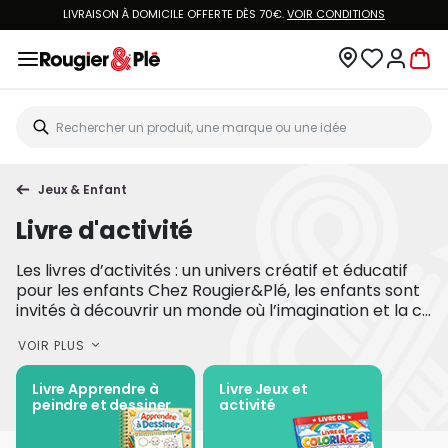
LIVRAISON À DOMICILE OFFERTE DÈS 70€.
VOIR CONDITIONS
Jeux & Enfant
Livre d'activité
Les livres d’activités : un univers créatif et éducatif
pour les enfants Chez Rougier&Plé, les enfants sont
invités à découvrir un monde où l’imagination et la c...
VOIR PLUS
Livre Apprendre à
Livre Jeux et
peindre et dessiner
activité