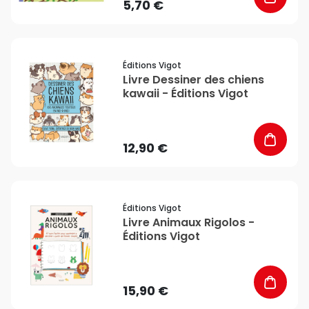
5,70 €
favorite_border
Éditions Vigot
Livre Dessiner des chiens
kawaii - Éditions Vigot
12,90 €
favorite_border
Éditions Vigot
Livre Animaux Rigolos -
Éditions Vigot
15,90 €