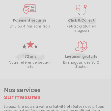
Paiement sécurisé
Click & Collect
En 3 ou 4 fois sans frais
Retrait gratuit en
magasin
172 ans
Livraison gratuite
Votre référence beaux-
En magasin dès 35 €
arts
d’achat
Nos services
sur mesures
Laissez libre cours à votre créativité et réalisez des pièces
uniques qui reflètent votre style, tout en profitant de la