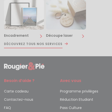
Encadrement
Découpe laser
DÉCOUVREZ TOUS NOS SERVICES
Besoin d’aide ?
Avec vous
Carte cadeau
Programme privilèges
Contactez-nous
Réduction Etudiant
FAQ
Pass Culture