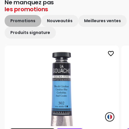
Ne manquez pas
les
promotions
Promotions
Nouveautés
Meilleures ventes
Produits signature
favorite_border