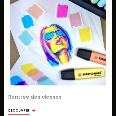
Rentrée des classes
DÉCOUVRIR