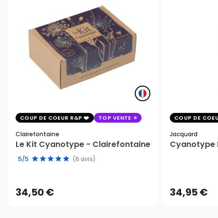
COUP DE COEUR R&P
TOP VENTE
COUP DE COEU
Clairefontaine
Jacquard
Le Kit Cyanotype - Clairefontaine
Cyanotype K
5/5
(6 avis)
34,50 €
34,95 €