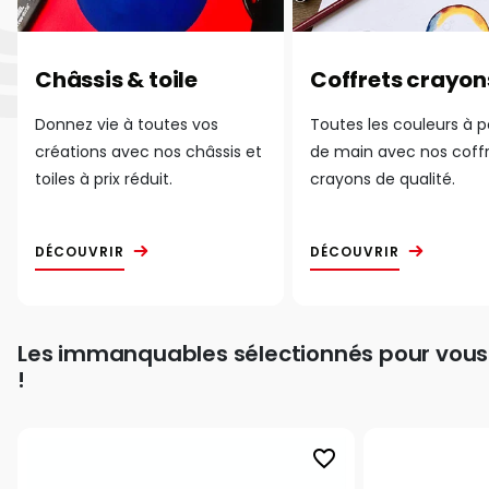
Châssis & toile
Coffrets crayon
Donnez vie à toutes vos
Toutes les couleurs à 
créations avec nos châssis et
de main avec nos coff
toiles à prix réduit.
crayons de qualité.
DÉCOUVRIR
DÉCOUVRIR
Les immanquables sélectionnés pour vous
!
favorite_border