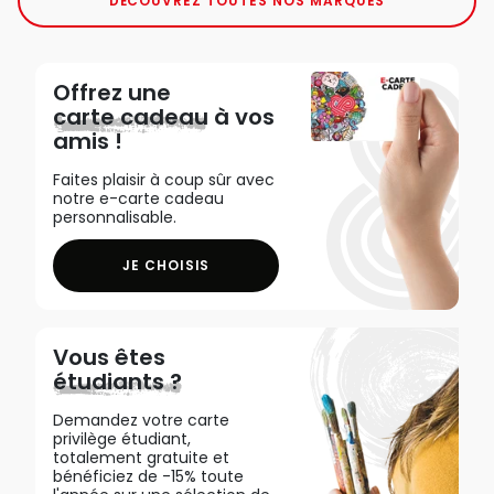
DÉCOUVREZ TOUTES NOS MARQUES
Offrez une
carte cadeau
à vos
amis !
Faites plaisir à coup sûr avec
notre e-carte cadeau
personnalisable.
JE CHOISIS
Vous êtes
étudiants ?
Demandez votre carte
privilège étudiant,
totalement gratuite et
bénéficiez de -15% toute