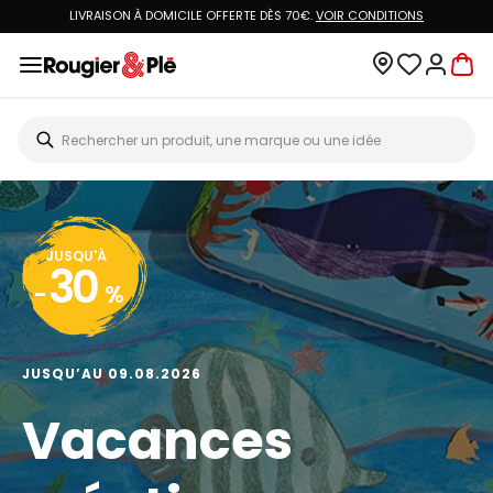
LIVRAISON À DOMICILE OFFERTE DÈS 70€.
VOIR CONDITIONS
JUSQU'À
30
-
%
JUSQU’AU 09.08.2026
Vacances