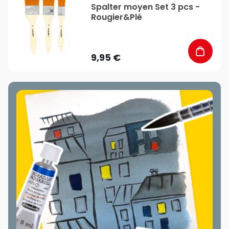
Spalter moyen Set 3 pcs -
Rougier&Plé
9,95 €