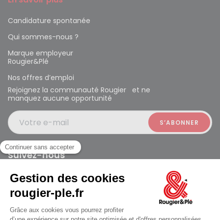
Candidature spontanée
Qui sommes-nous ?
Marque employeur
Rougier&Plé
Nos offres d’emploi
Rejoignez la communauté Rougier et ne
manquez aucune opportunité
Votre e-mail
Suivez-nous
Rougier et Plé 2024 Copyright