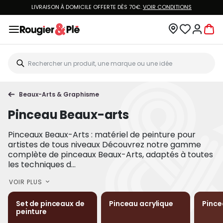
LIVRAISON À DOMICILE OFFERTE DÈS 70€.
VOIR CONDITIONS
Beaux-Arts & Graphisme
Pinceau Beaux-arts
Pinceaux Beaux-Arts : matériel de peinture pour
artistes de tous niveaux Découvrez notre gamme
complète de pinceaux Beaux-Arts, adaptés à toutes
les techniques d...
VOIR PLUS
Set de pinceaux de
Pinceau acrylique
Pince
peinture