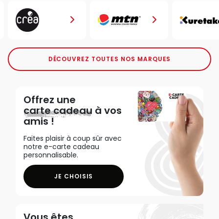
DÉCOUVREZ TOUTES NOS MARQUES
Offrez une
carte cadeau
à vos
amis !
Faites plaisir à coup sûr avec
notre e-carte cadeau
personnalisable.
JE CHOISIS
Vous êtes