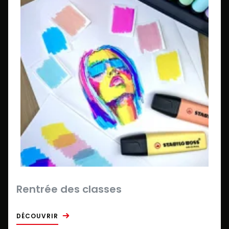
Rentrée des classes
DÉCOUVRIR