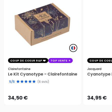
COUP DE COEUR R&P
TOP VENTE
COUP DE COEU
Clairefontaine
Jacquard
Le Kit Cyanotype - Clairefontaine
Cyanotype K
5/5
(6 avis)
34,50 €
34,95 €