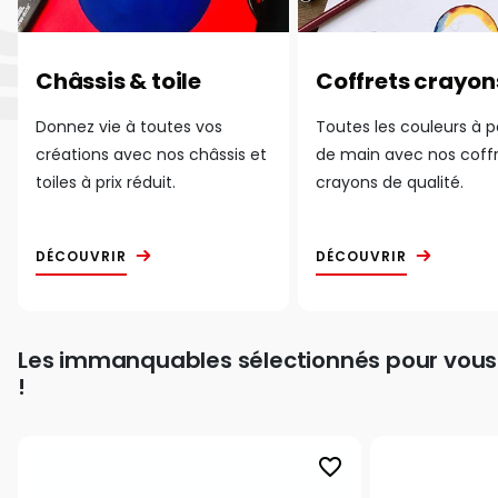
Châssis & toile
Coffrets crayon
Donnez vie à toutes vos
Toutes les couleurs à 
créations avec nos châssis et
de main avec nos coff
toiles à prix réduit.
crayons de qualité.
DÉCOUVRIR
DÉCOUVRIR
Les immanquables sélectionnés pour vous
!
favorite_border