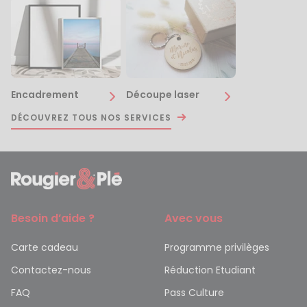
Encadrement
Découpe laser
DÉCOUVREZ TOUS NOS SERVICES
Besoin d’aide ?
Avec vous
Carte cadeau
Programme privilèges
Contactez-nous
Réduction Etudiant
FAQ
Pass Culture