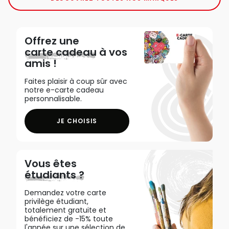
Offrez une
carte cadeau
à vos
amis !
Faites plaisir à coup sûr avec
notre e-carte cadeau
personnalisable.
JE CHOISIS
Vous êtes
étudiants ?
Demandez votre carte
privilège étudiant,
totalement gratuite et
bénéficiez de -15% toute
l'année sur une sélection de