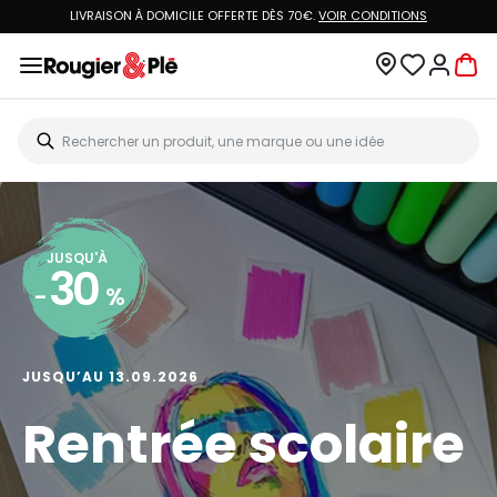
LIVRAISON À DOMICILE OFFERTE DÈS 70€.
VOIR CONDITIONS
JUSQU'À
30
-
%
JUSQU’AU 13.09.2026
Rentrée scolaire