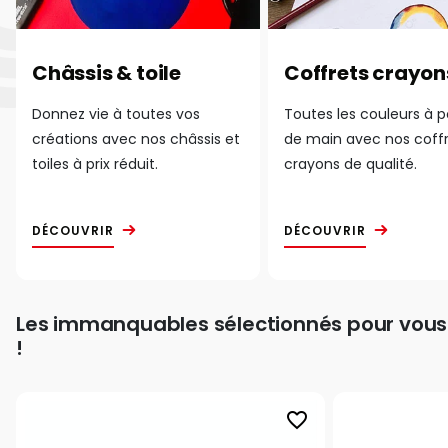
Châssis & toile
Coffrets crayon
Donnez vie à toutes vos
Toutes les couleurs à 
créations avec nos châssis et
de main avec nos coff
toiles à prix réduit.
crayons de qualité.
DÉCOUVRIR
DÉCOUVRIR
Les immanquables sélectionnés pour vous
!
favorite_border