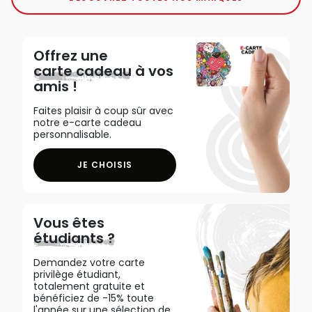
Offrez une
carte cadeau
à vos
amis !
Faites plaisir à coup sûr avec
notre e-carte cadeau
personnalisable.
JE CHOISIS
Vous êtes
étudiants ?
Demandez votre carte
privilège étudiant,
totalement gratuite et
bénéficiez de -15% toute
l'année sur une sélection de