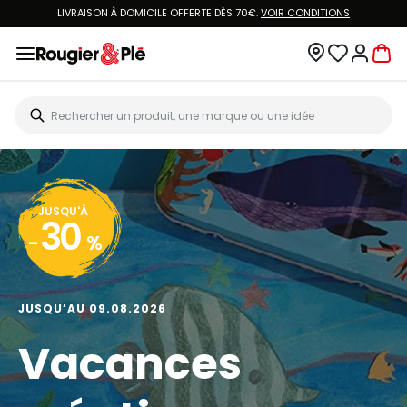
LIVRAISON À DOMICILE OFFERTE DÈS 70€.
VOIR CONDITIONS
JUSQU'À
30
-
%
JUSQU’AU 09.08.2026
Vacances