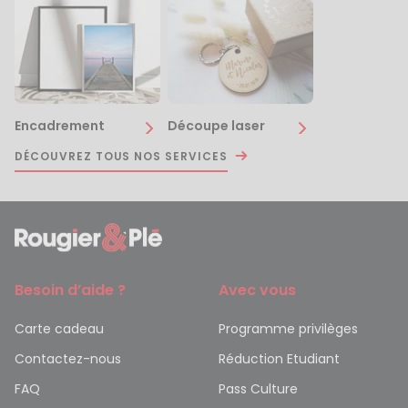
Encadrement
Découpe laser
DÉCOUVREZ TOUS NOS SERVICES
Besoin d’aide ?
Avec vous
Carte cadeau
Programme privilèges
Contactez-nous
Réduction Etudiant
FAQ
Pass Culture