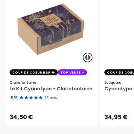
COUP DE COEUR R&P
TOP VENTE
COUP DE COEU
Clairefontaine
Jacquard
Le Kit Cyanotype - Clairefontaine
Cyanotype K
5/5
(6 avis)
34,50 €
34,95 €