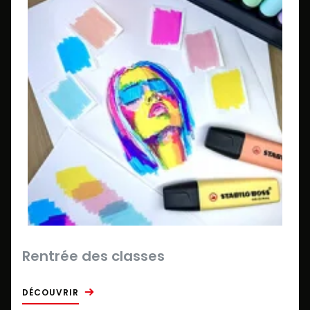
Rentrée des classes
DÉCOUVRIR