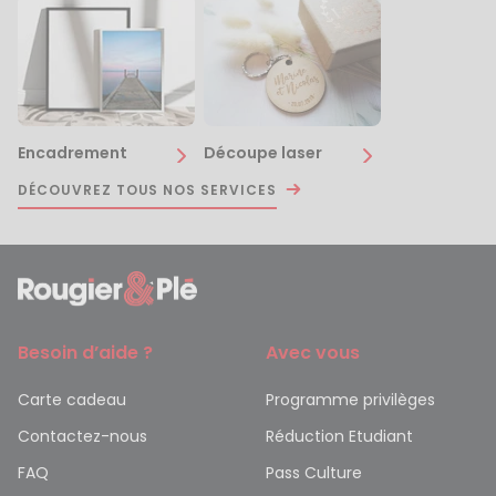
Encadrement
Découpe laser
DÉCOUVREZ TOUS NOS SERVICES
Besoin d’aide ?
Avec vous
Carte cadeau
Programme privilèges
Contactez-nous
Réduction Etudiant
FAQ
Pass Culture