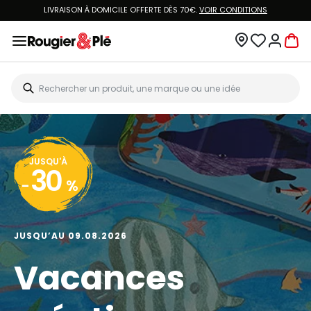
LIVRAISON À DOMICILE OFFERTE DÈS 70€.
VOIR CONDITIONS
JUSQU'À
30
-
%
JUSQU’AU 09.08.2026
Vacances