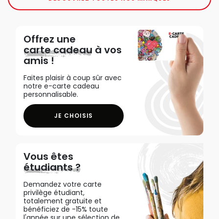
Offrez une
carte cadeau
à vos
amis !
Faites plaisir à coup sûr avec
notre e-carte cadeau
personnalisable.
JE CHOISIS
Vous êtes
étudiants ?
Demandez votre carte
privilège étudiant,
totalement gratuite et
bénéficiez de -15% toute
l'année sur une sélection de