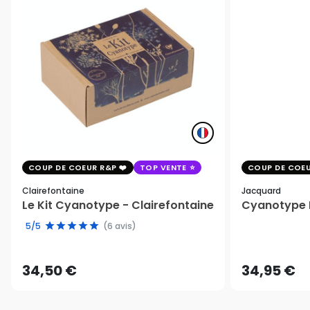
COUP DE COEUR R&P
TOP VENTE
COUP DE COEU
Clairefontaine
Jacquard
Le Kit Cyanotype - Clairefontaine
Cyanotype K
5/5
(6 avis)
34,50 €
34,95 €