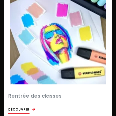
Rentrée des classes
DÉCOUVRIR