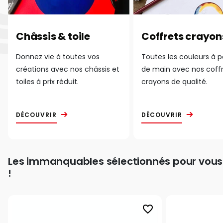
Châssis & toile
Coffrets crayon
Donnez vie à toutes vos
Toutes les couleurs à 
créations avec nos châssis et
de main avec nos coff
toiles à prix réduit.
crayons de qualité.
DÉCOUVRIR
DÉCOUVRIR
Les immanquables sélectionnés pour vous
!
favorite_border