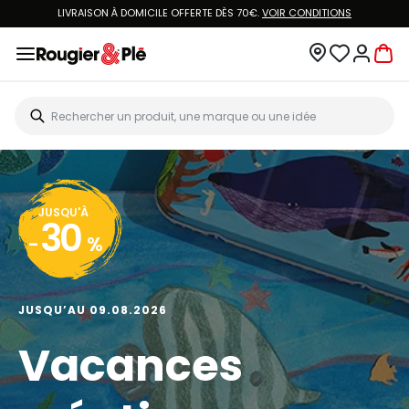
LIVRAISON À DOMICILE OFFERTE DÈS 70€.
VOIR CONDITIONS
JUSQU'À
30
-
%
JUSQU’AU 09.08.2026
Vacances