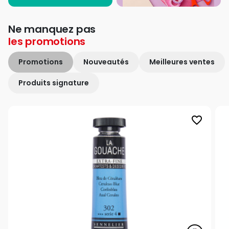
Ne manquez pas
les
promotions
Promotions
Nouveautés
Meilleures ventes
Produits signature
favorite_border