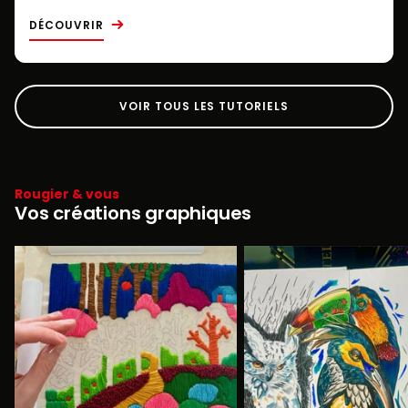
DÉCOUVRIR
VOIR TOUS LES TUTORIELS
Rougier & vous
Vos créations graphiques