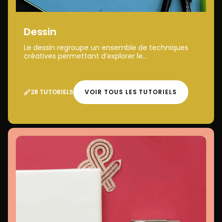
Dessin
Le dessin regroupe un ensemble de techniques
créatives permettant d’explorer le...
28 TUTORIELS
VOIR TOUS LES TUTORIELS