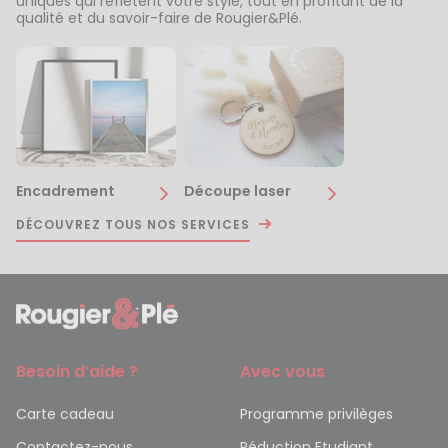
uniques qui reflètent votre style, tout en profitant de la
qualité et du savoir-faire de Rougier&Plé.
Encadrement
Découpe laser
DÉCOUVREZ TOUS NOS SERVICES
Besoin d’aide ?
Avec vous
Carte cadeau
Programme privilèges
Contactez-nous
Réduction Etudiant