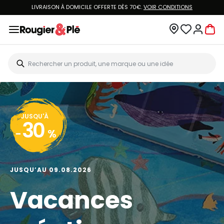
LIVRAISON À DOMICILE OFFERTE DÈS 70€.
VOIR CONDITIONS
JUSQU'À
30
-
%
JUSQU’AU 09.08.2026
Vacances