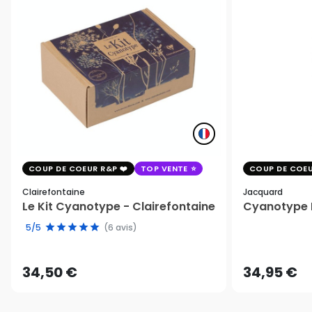
COUP DE COEUR R&P
TOP VENTE
COUP DE COEU
Clairefontaine
Jacquard
Le Kit Cyanotype - Clairefontaine
Cyanotype K
5/5
(6 avis)
34,50 €
34,95 €