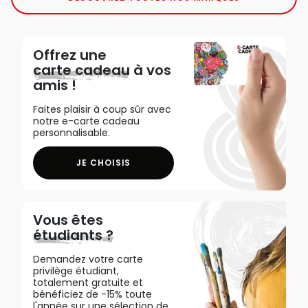
Offrez une
carte cadeau
à vos
amis !
Faites plaisir à coup sûr avec
notre e-carte cadeau
personnalisable.
JE CHOISIS
Vous êtes
étudiants ?
Demandez votre carte
privilège étudiant,
totalement gratuite et
bénéficiez de -15% toute
l'année sur une sélection de