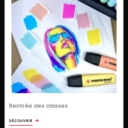
Rentrée des classes
DÉCOUVRIR