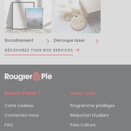
Encadrement
Découpe laser
DÉCOUVREZ TOUS NOS SERVICES
Besoin d’aide ?
Avec vous
Carte cadeau
Programme privilèges
Contactez-nous
Réduction Etudiant
FAQ
Pass Culture