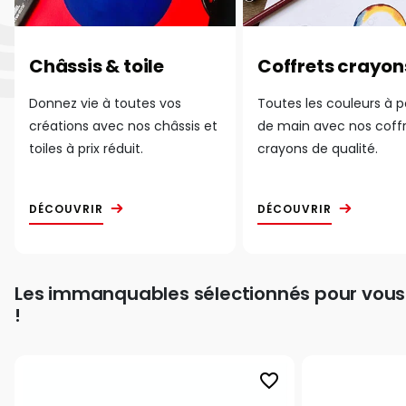
Châssis & toile
Coffrets crayon
Donnez vie à toutes vos
Toutes les couleurs à 
créations avec nos châssis et
de main avec nos coff
toiles à prix réduit.
crayons de qualité.
DÉCOUVRIR
DÉCOUVRIR
Les immanquables sélectionnés pour vous
!
favorite_border