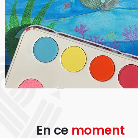
En ce
moment