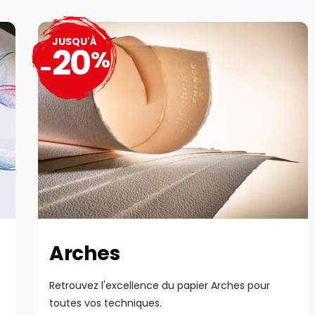
JUSQU'À
20
%
-
Arches
Retrouvez l'excellence du papier Arches pour
toutes vos techniques.