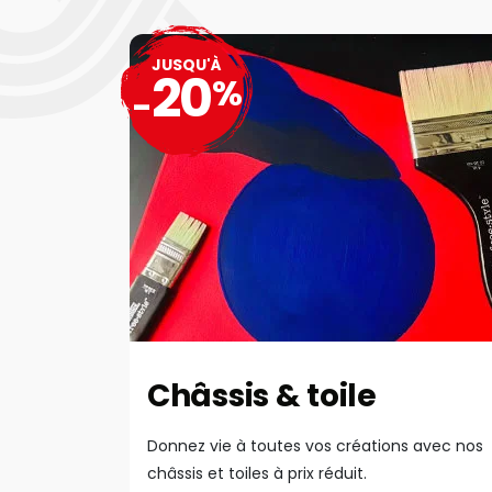
JUSQU'À
20
%
-
Châssis & toile
Donnez vie à toutes vos créations avec nos
châssis et toiles à prix réduit.