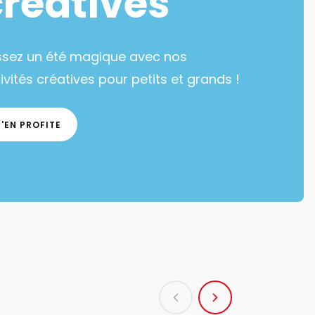
créatives
ssez un été magique avec nos
ivités créatives pour petits et grands !
J'EN PROFITE