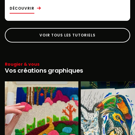
DÉCOUVRIR
VOIR TOUS LES TUTORIELS
Rougier & vous
Vos créations graphiques