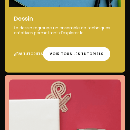
Dessin
Le dessin regroupe un ensemble de techniques
créatives permettant d’explorer le...
28 TUTORIELS
VOIR TOUS LES TUTORIELS