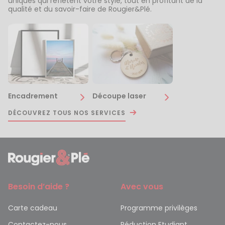
uniques qui reflètent votre style, tout en profitant de la
qualité et du savoir-faire de Rougier&Plé.
Encadrement
Découpe laser
DÉCOUVREZ TOUS NOS SERVICES
Besoin d’aide ?
Avec vous
Carte cadeau
Programme privilèges
Contactez-nous
Réduction Etudiant