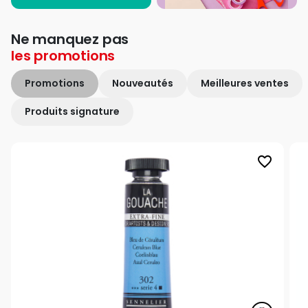
Ne manquez pas
les
promotions
Promotions
Nouveautés
Meilleures ventes
Produits signature
favorite_border