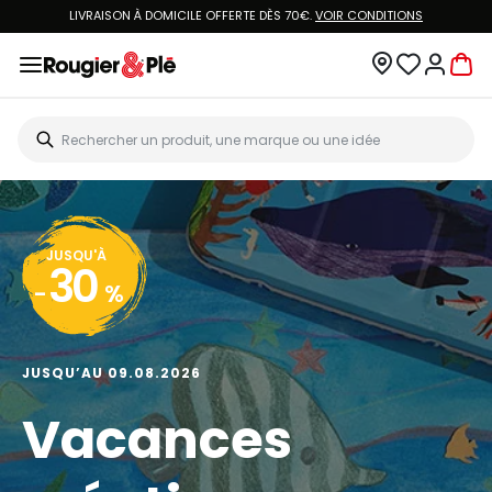
LIVRAISON À DOMICILE OFFERTE DÈS 70€.
VOIR CONDITIONS
JUSQU'À
30
-
%
JUSQU’AU 09.08.2026
Vacances