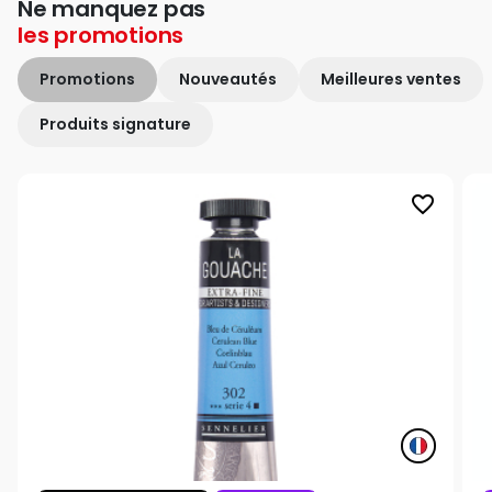
Ne manquez pas
les
promotions
Promotions
Nouveautés
Meilleures ventes
Produits signature
favorite_border