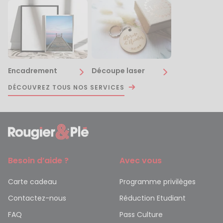
Encadrement
Découpe laser
DÉCOUVREZ TOUS NOS SERVICES
Besoin d’aide ?
Avec vous
Carte cadeau
Programme privilèges
Contactez-nous
Réduction Etudiant
FAQ
Pass Culture