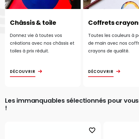
Châssis & toile
Coffrets crayon
Donnez vie à toutes vos
Toutes les couleurs à 
créations avec nos châssis et
de main avec nos coff
toiles à prix réduit.
crayons de qualité.
DÉCOUVRIR
DÉCOUVRIR
Les immanquables sélectionnés pour vous
!
favorite_border