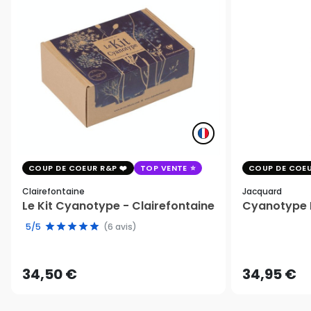
COUP DE COEUR R&P
TOP VENTE
COUP DE COEU
Clairefontaine
Jacquard
Le Kit Cyanotype - Clairefontaine
Cyanotype K
5/5
(6 avis)
34,50 €
34,95 €