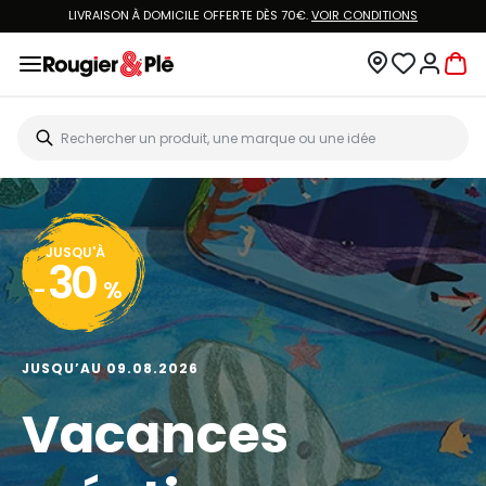
LIVRAISON À DOMICILE OFFERTE DÈS 70€.
VOIR CONDITIONS
JUSQU'À
30
-
%
JUSQU’AU 09.08.2026
Vacances