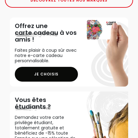
DÉCOUVREZ TOUTES NOS MARQUES
Offrez une
carte cadeau
à vos
amis !
Faites plaisir à coup sûr avec
notre e-carte cadeau
personnalisable.
JE CHOISIS
Vous êtes
étudiants ?
Demandez votre carte
privilège étudiant,
totalement gratuite et
bénéficiez de -15% toute