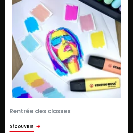
Rentrée des classes
DÉCOUVRIR