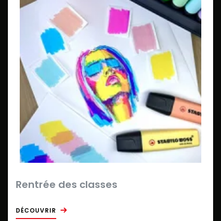
Rentrée des classes
DÉCOUVRIR