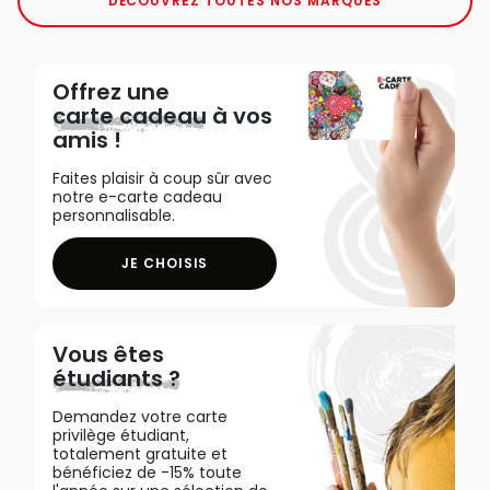
DÉCOUVREZ TOUTES NOS MARQUES
Offrez une
carte cadeau
à vos
amis !
Faites plaisir à coup sûr avec
notre e-carte cadeau
personnalisable.
JE CHOISIS
Vous êtes
étudiants ?
Demandez votre carte
privilège étudiant,
totalement gratuite et
bénéficiez de -15% toute