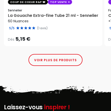
COUP DE COEUR R&P
TOP VENTE
Sennelier
F
La Gouache Extra-fine Tube 21 ml - Sennelier
C
60 Nuances
+
5/5
(1 avis)
5,15 €
Dès
D
VOIR PLUS DE PRODUITS
Laissez-vous
inspirer !