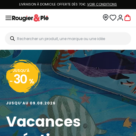
LIVRAISON À DOMICILE OFFERTE DÈS 70€.
VOIR CONDITIONS
JUSQU'À
30
-
%
JUSQU’AU 09.08.2026
Vacances