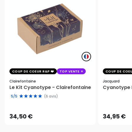
COUP DE COEUR R&P
TOP VENTE
COUP DE COEU
Clairefontaine
Jacquard
Le Kit Cyanotype - Clairefontaine
Cyanotype K
5/5
(6 avis)
34,50 €
34,95 €