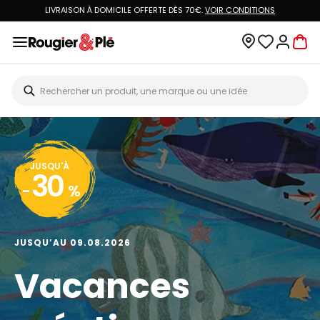
LIVRAISON À DOMICILE OFFERTE DÈS 70€.
VOIR CONDITIONS
JUSQU'À
30
-
%
JUSQU’AU 09.08.2026
Vacances