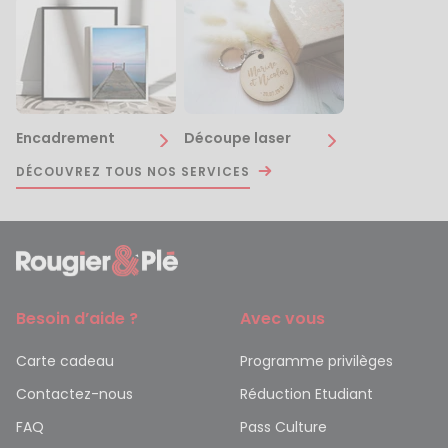
Encadrement
Découpe laser
DÉCOUVREZ TOUS NOS SERVICES
Besoin d’aide ?
Avec vous
Carte cadeau
Programme privilèges
Contactez-nous
Réduction Etudiant
FAQ
Pass Culture