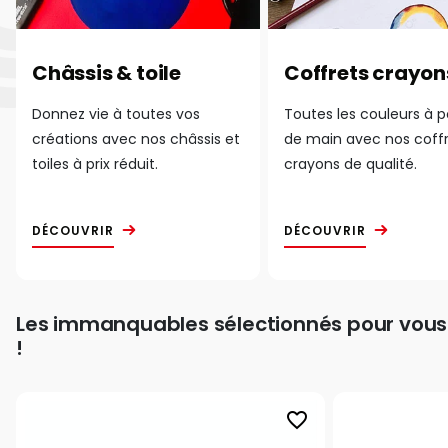
Châssis & toile
Coffrets crayon
Donnez vie à toutes vos
Toutes les couleurs à 
créations avec nos châssis et
de main avec nos coff
toiles à prix réduit.
crayons de qualité.
DÉCOUVRIR
DÉCOUVRIR
Les immanquables sélectionnés pour vous
!
favorite_border