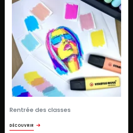
Rentrée des classes
DÉCOUVRIR