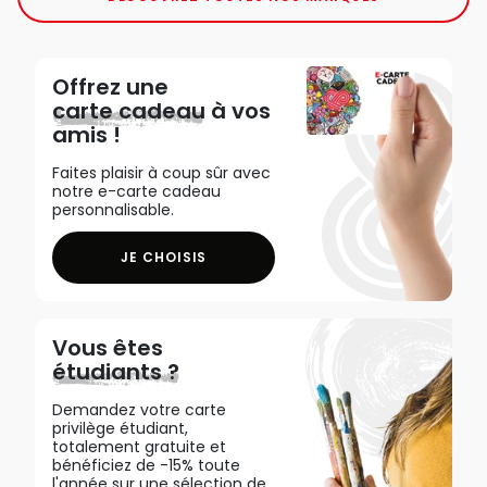
Offrez une
carte cadeau
à vos
amis !
Faites plaisir à coup sûr avec
notre e-carte cadeau
personnalisable.
JE CHOISIS
Vous êtes
étudiants ?
Demandez votre carte
privilège étudiant,
totalement gratuite et
bénéficiez de -15% toute
l'année sur une sélection de