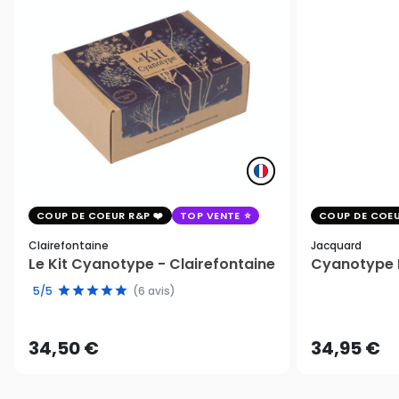
COUP DE COEUR R&P
TOP VENTE
COUP DE COEU
Clairefontaine
Jacquard
Le Kit Cyanotype - Clairefontaine
Cyanotype K
5/5
(6 avis)
34,50 €
34,95 €