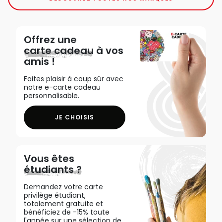
Offrez une
carte cadeau
à vos
amis !
Faites plaisir à coup sûr avec
notre e-carte cadeau
personnalisable.
JE CHOISIS
Vous êtes
étudiants ?
Demandez votre carte
privilège étudiant,
totalement gratuite et
bénéficiez de -15% toute
l'année sur une sélection de