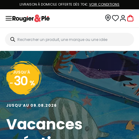
LIVRAISON À DOMICILE OFFERTE DÈS 70€.
VOIR CONDITIONS
JUSQU'À
30
-
%
JUSQU’AU 09.08.2026
Vacances