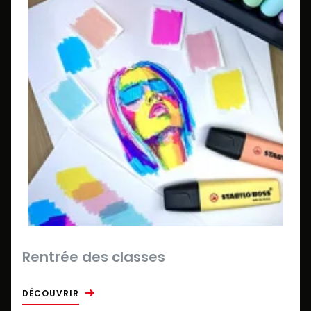
Rentrée des classes
DÉCOUVRIR