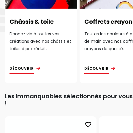
Châssis & toile
Coffrets crayon
Donnez vie à toutes vos
Toutes les couleurs à 
créations avec nos châssis et
de main avec nos coff
toiles à prix réduit.
crayons de qualité.
DÉCOUVRIR
DÉCOUVRIR
Les immanquables sélectionnés pour vous
!
favorite_border