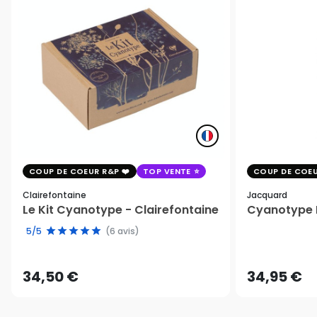
COUP DE COEUR R&P
TOP VENTE
COUP DE COEU
Clairefontaine
Jacquard
Le Kit Cyanotype - Clairefontaine
Cyanotype K
5/5
(6 avis)
34,50 €
34,95 €