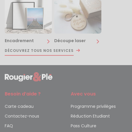
Encadrement
Découpe laser
DÉCOUVREZ TOUS NOS SERVICES
Besoin d’aide ?
Avec vous
Carte cadeau
Programme privilèges
Contactez-nous
Réduction Etudiant
FAQ
Pass Culture