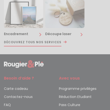
Encadrement
Découpe laser
DÉCOUVREZ TOUS NOS SERVICES
Besoin d’aide ?
Avec vous
Carte cadeau
Programme privilèges
Contactez-nous
Réduction Etudiant
FAQ
Pass Culture