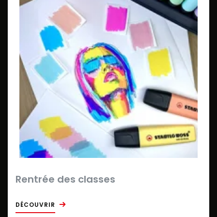
Rentrée des classes
DÉCOUVRIR