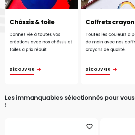
Châssis & toile
Coffrets crayon
Donnez vie à toutes vos
Toutes les couleurs à 
créations avec nos châssis et
de main avec nos coff
toiles à prix réduit.
crayons de qualité.
DÉCOUVRIR
DÉCOUVRIR
Les immanquables sélectionnés pour vous
!
favorite_border