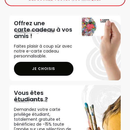
Offrez une
carte cadeau
à vos
amis !
Faites plaisir à coup sûr avec
notre e-carte cadeau
personnalisable.
JE CHOISIS
Vous êtes
étudiants ?
Demandez votre carte
privilège étudiant,
totalement gratuite et
bénéficiez de -15% toute
l'année sur une sélection de