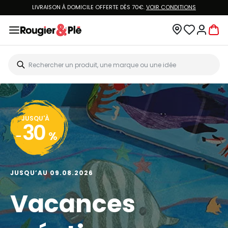
LIVRAISON À DOMICILE OFFERTE DÈS 70€.
VOIR CONDITIONS
JUSQU'À
30
-
%
JUSQU’AU 09.08.2026
Vacances