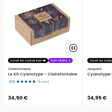
COUP DE COEUR R&P
TOP VENTE
COUP DE COEU
Clairefontaine
Jacquard
Le Kit Cyanotype - Clairefontaine
Cyanotype K
5/5
(6 avis)
34,50 €
34,95 €