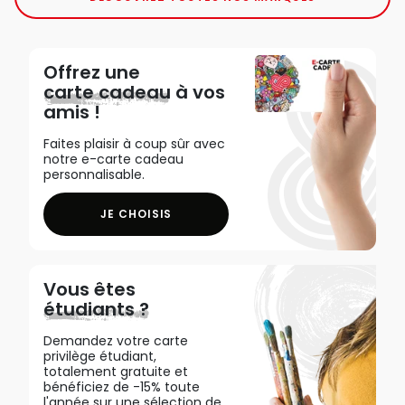
Offrez une
carte cadeau
à vos
amis !
Faites plaisir à coup sûr avec
notre e-carte cadeau
personnalisable.
JE CHOISIS
Vous êtes
étudiants ?
Demandez votre carte
privilège étudiant,
totalement gratuite et
bénéficiez de -15% toute
l'année sur une sélection de