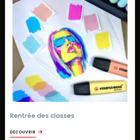
Rentrée des classes
DÉCOUVRIR