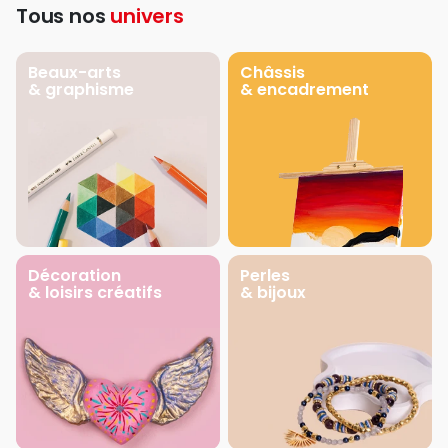
Tous nos
univers
Beaux-arts
Châssis
& graphisme
& encadrement
Décoration
Perles
& loisirs créatifs
& bijoux