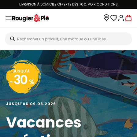
LIVRAISON À DOMICILE OFFERTE DÈS 70€.
VOIR CONDITIONS
JUSQU'À
30
-
%
JUSQU’AU 09.08.2026
Vacances