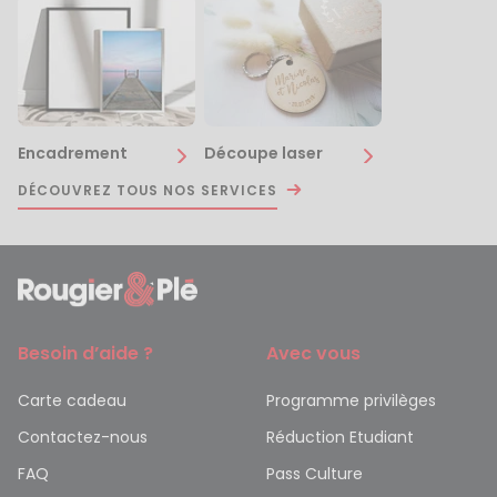
Encadrement
Découpe laser
DÉCOUVREZ TOUS NOS SERVICES
Besoin d’aide ?
Avec vous
Carte cadeau
Programme privilèges
Contactez-nous
Réduction Etudiant
FAQ
Pass Culture