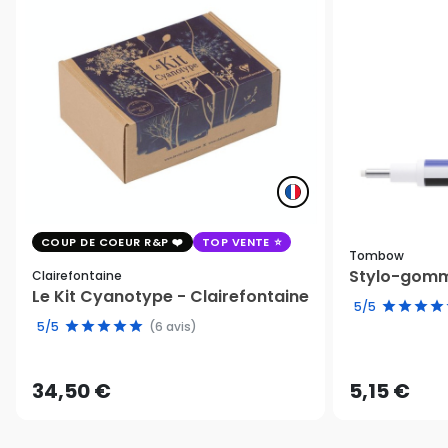
COUP DE COEUR R&P
TOP VENTE
Tombow
Stylo-gomm
Clairefontaine
Le Kit Cyanotype - Clairefontaine
5/5
5/5
(6 avis)
34,50 €
5,15 €