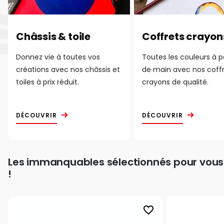
Châssis & toile
Coffrets crayon
Donnez vie à toutes vos
Toutes les couleurs à 
créations avec nos châssis et
de main avec nos coff
toiles à prix réduit.
crayons de qualité.
DÉCOUVRIR
DÉCOUVRIR
Les immanquables sélectionnés pour vous
!
favorite_border