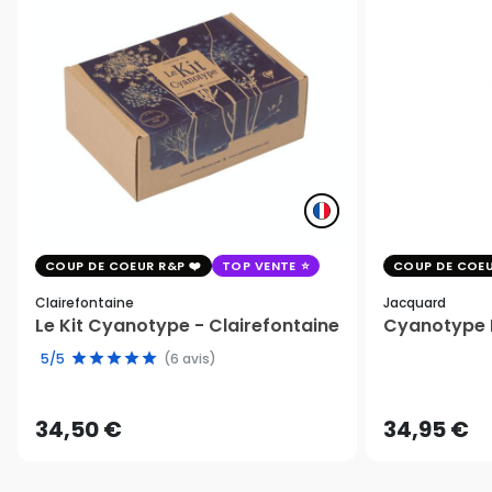
COUP DE COEUR R&P
TOP VENTE
COUP DE COEU
Clairefontaine
Jacquard
Le Kit Cyanotype - Clairefontaine
Cyanotype K
5/5
(6 avis)
34,50 €
34,95 €