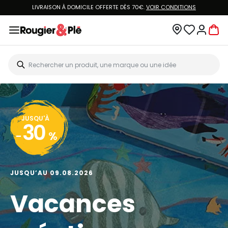
LIVRAISON À DOMICILE OFFERTE DÈS 70€.
VOIR CONDITIONS
JUSQU'À
30
-
%
JUSQU’AU 09.08.2026
Vacances