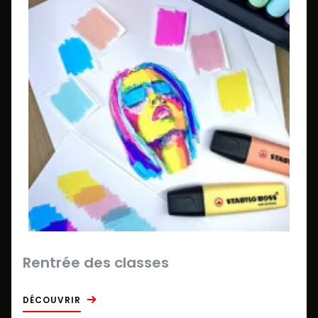
Rentrée des classes
DÉCOUVRIR