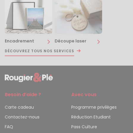
Encadrement
Découpe laser
DÉCOUVREZ TOUS NOS SERVICES
Besoin d’aide ?
Avec vous
Carte cadeau
Programme privilèges
Contactez-nous
Réduction Etudiant
FAQ
Pass Culture