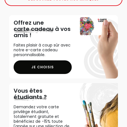
Offrez une
carte cadeau
à vos
amis !
Faites plaisir à coup sûr avec
notre e-carte cadeau
personnalisable.
JE CHOISIS
Vous êtes
étudiants ?
Demandez votre carte
privilège étudiant,
totalement gratuite et
bénéficiez de -15% toute
l'année sur une sélection de