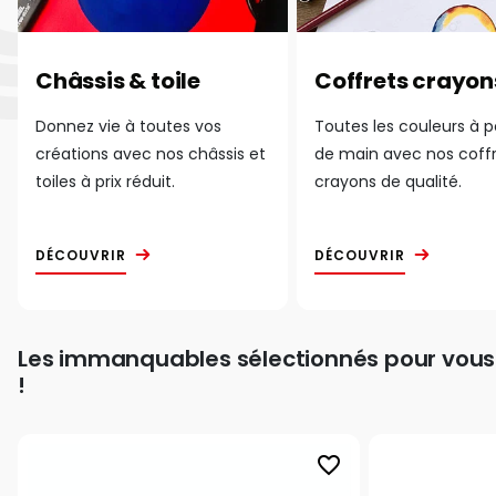
Châssis & toile
Coffrets crayon
Donnez vie à toutes vos
Toutes les couleurs à 
créations avec nos châssis et
de main avec nos coff
toiles à prix réduit.
crayons de qualité.
DÉCOUVRIR
DÉCOUVRIR
Les immanquables sélectionnés pour vous
!
favorite_border