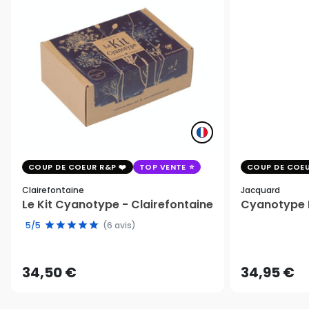
COUP DE COEUR R&P
TOP VENTE
COUP DE COEU
Clairefontaine
Jacquard
Le Kit Cyanotype - Clairefontaine
Cyanotype K
5/5
(6 avis)
34,50 €
34,95 €