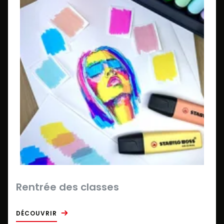
Rentrée des classes
DÉCOUVRIR