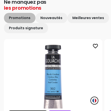
Ne manquez pas
les
promotions
Promotions
Nouveautés
Meilleures ventes
Produits signature
favorite_border