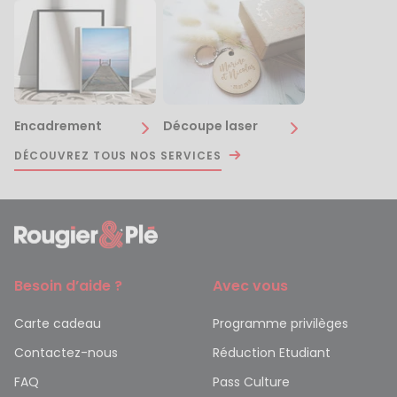
Encadrement
Découpe laser
DÉCOUVREZ TOUS NOS SERVICES
Besoin d’aide ?
Avec vous
Carte cadeau
Programme privilèges
Contactez-nous
Réduction Etudiant
FAQ
Pass Culture