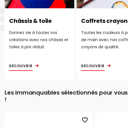
Châssis & toile
Coffrets crayon
Donnez vie à toutes vos
Toutes les couleurs à 
créations avec nos châssis et
de main avec nos coff
toiles à prix réduit.
crayons de qualité.
DÉCOUVRIR
DÉCOUVRIR
Les immanquables sélectionnés pour vous
!
favorite_border