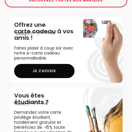
DÉCOUVREZ TOUTES NOS MARQUES
Offrez une
carte cadeau
à vos
amis !
Faites plaisir à coup sûr avec
notre e-carte cadeau
personnalisable.
JE CHOISIS
Vous êtes
étudiants ?
Demandez votre carte
privilège étudiant,
totalement gratuite et
bénéficiez de -15% toute