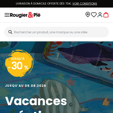
LIVRAISON À DOMICILE OFFERTE DÈS 70€.
VOIR CONDITIONS
JUSQU'À
30
-
%
JUSQU’AU 09.08.2026
Vacances