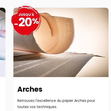
JUSQU'À
20
%
-
Arches
Retrouvez l'excellence du papier Arches pour
toutes vos techniques.