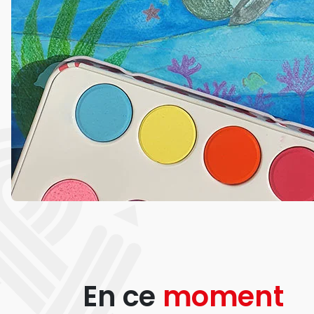
En ce
moment