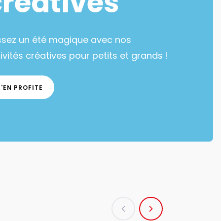
créatives
ssez un été magique avec nos
ivités créatives pour petits et grands !
J'EN PROFITE