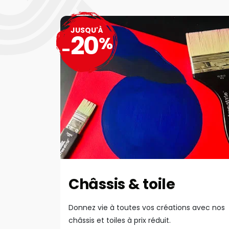
JUSQU'À
20
%
-
Châssis & toile
Donnez vie à toutes vos créations avec nos
châssis et toiles à prix réduit.