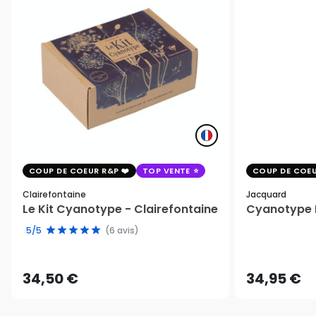
COUP DE COEUR R&P
TOP VENTE
COUP DE COEU
Clairefontaine
Jacquard
Le Kit Cyanotype - Clairefontaine
Cyanotype K
5/5
(6 avis)
34,50 €
34,95 €