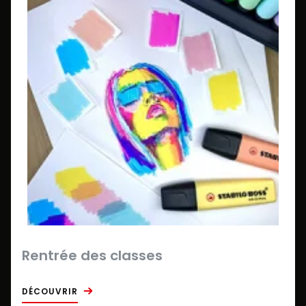
Rentrée des classes
DÉCOUVRIR