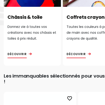
Châssis & toile
Coffrets crayon
Donnez vie à toutes vos
Toutes les couleurs à 
créations avec nos châssis et
de main avec nos coff
toiles à prix réduit.
crayons de qualité.
DÉCOUVRIR
DÉCOUVRIR
Les immanquables sélectionnés pour vous
!
favorite_border