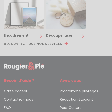
Encadrement
Découpe laser
DÉCOUVREZ TOUS NOS SERVICES
Besoin d’aide ?
Avec vous
Carte cadeau
Programme privilèges
Contactez-nous
Réduction Etudiant
FAQ
Pass Culture