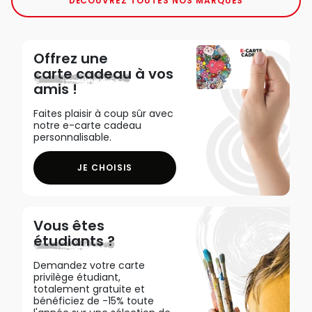
DÉCOUVREZ TOUTES NOS MARQUES
Offrez une
carte cadeau
à vos
amis !
Faites plaisir à coup sûr avec
notre e-carte cadeau
personnalisable.
JE CHOISIS
Vous êtes
étudiants ?
Demandez votre carte
privilège étudiant,
totalement gratuite et
bénéficiez de -15% toute