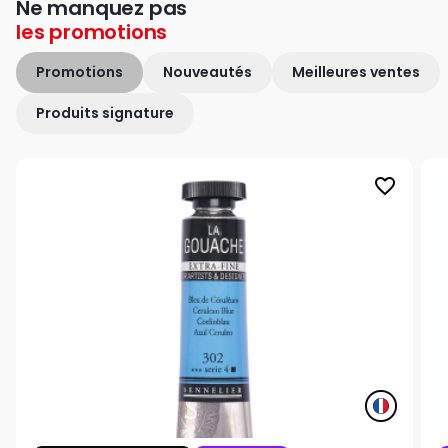
Ne manquez pas
les
promotions
Promotions
Nouveautés
Meilleures ventes
Produits signature
favorite_border