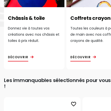
Châssis & toile
Coffrets crayon
Donnez vie à toutes vos
Toutes les couleurs à 
créations avec nos châssis et
de main avec nos coff
toiles à prix réduit.
crayons de qualité.
DÉCOUVRIR
DÉCOUVRIR
Les immanquables sélectionnés pour vous
!
favorite_border