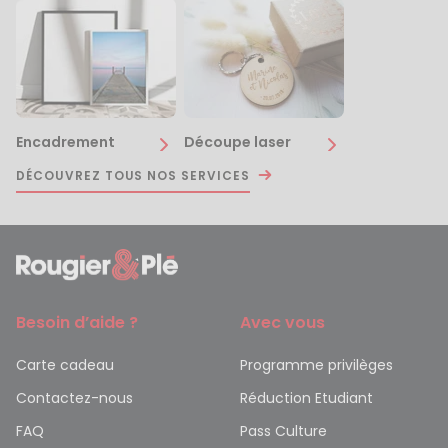
Encadrement
Découpe laser
DÉCOUVREZ TOUS NOS SERVICES
Besoin d’aide ?
Avec vous
Carte cadeau
Programme privilèges
Contactez-nous
Réduction Etudiant
FAQ
Pass Culture