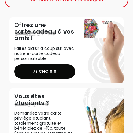
DÉCOUVREZ TOUTES NOS MARQUES
Offrez une
carte cadeau
à vos
amis !
Faites plaisir à coup sûr avec
notre e-carte cadeau
personnalisable.
JE CHOISIS
Vous êtes
étudiants ?
Demandez votre carte
privilège étudiant,
totalement gratuite et
bénéficiez de -15% toute