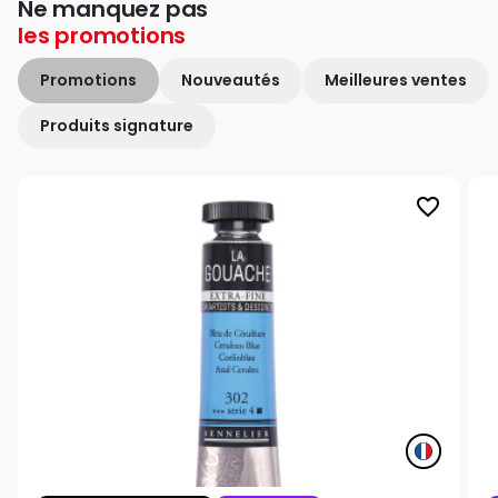
Ne manquez pas
les
promotions
Promotions
Nouveautés
Meilleures ventes
Produits signature
favorite_border