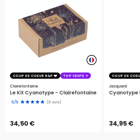
COUP DE COEUR R&P
TOP VENTE
COUP DE COEU
Clairefontaine
Jacquard
Le Kit Cyanotype - Clairefontaine
Cyanotype K
5/5
(6 avis)
34,50 €
34,95 €