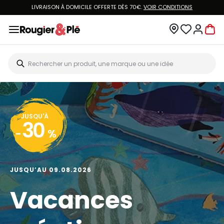
LIVRAISON À DOMICILE OFFERTE DÈS 70€.
VOIR CONDITIONS
JUSQU'À
30
-
%
JUSQU’AU 09.08.2026
Vacances