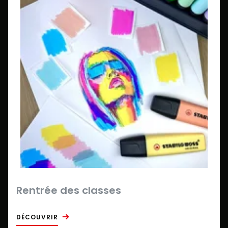
Rentrée des classes
DÉCOUVRIR