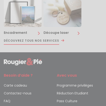
Encadrement
Découpe laser
DÉCOUVREZ TOUS NOS SERVICES
Besoin d’aide ?
Avec vous
Carte cadeau
Programme privilèges
Contactez-nous
Réduction Etudiant
FAQ
Pass Culture