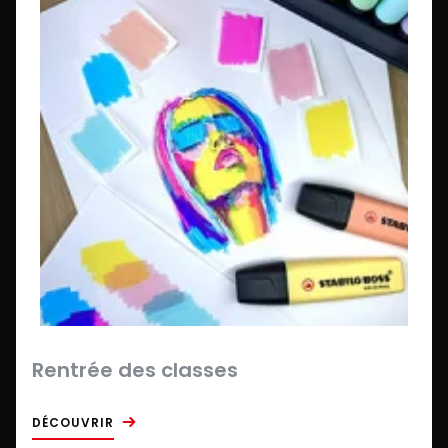
Rentrée des classes
DÉCOUVRIR