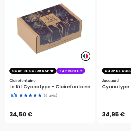
COUP DE COEUR R&P
TOP VENTE
COUP DE COEU
Clairefontaine
Jacquard
Le Kit Cyanotype - Clairefontaine
Cyanotype K
5/5
(6 avis)
34,50 €
34,95 €