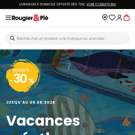
LIVRAISON À DOMICILE OFFERTE DÈS 70€.
VOIR CONDITIONS
JUSQU'À
30
-
%
JUSQU’AU 09.08.2026
Vacances