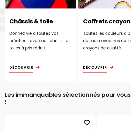
Châssis & toile
Coffrets crayon
Donnez vie à toutes vos
Toutes les couleurs à 
créations avec nos châssis et
de main avec nos coff
toiles à prix réduit.
crayons de qualité.
DÉCOUVRIR
DÉCOUVRIR
Les immanquables sélectionnés pour vous
!
favorite_border