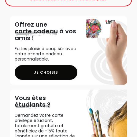
Offrez une
carte cadeau
à vos
amis !
Faites plaisir à coup sûr avec
notre e-carte cadeau
personnalisable.
JE CHOISIS
Vous êtes
étudiants ?
Demandez votre carte
privilège étudiant,
totalement gratuite et
bénéficiez de -15% toute
l'année sur une sélection de