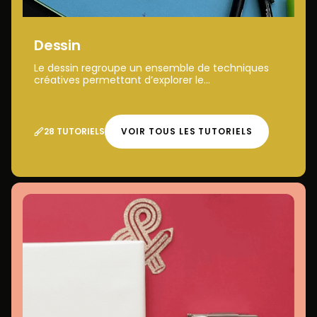
Dessin
Le dessin regroupe un ensemble de techniques
créatives permettant d’explorer le...
28 TUTORIELS
VOIR TOUS LES TUTORIELS