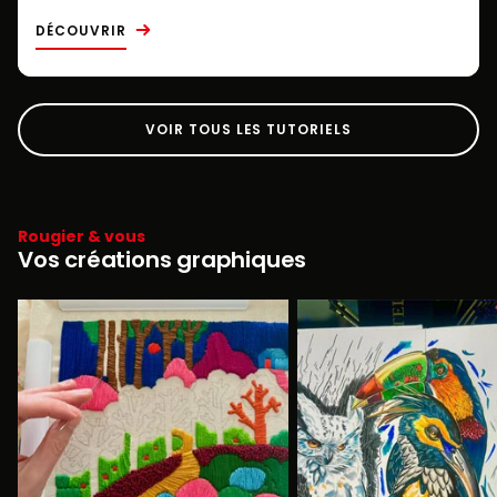
DÉCOUVRIR
VOIR TOUS LES TUTORIELS
Rougier & vous
Vos créations graphiques