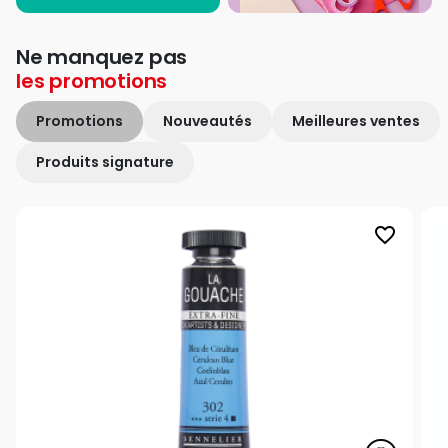
Ne manquez pas
les
promotions
Promotions
Nouveautés
Meilleures ventes
Produits signature
favorite_border