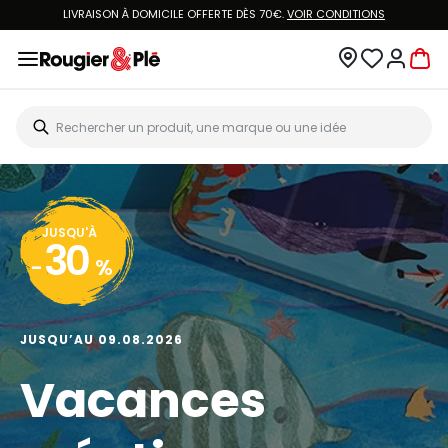
LIVRAISON À DOMICILE OFFERTE DÈS 70€.
VOIR CONDITIONS
JUSQU'À
30
-
%
JUSQU’AU 09.08.2026
Vacances