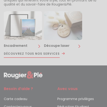
uniques qui reflètent votre style, tout en profitant de la
qualité et du savoir-faire de Rougier&Plé.
Encadrement
Découpe laser
DÉCOUVREZ TOUS NOS SERVICES
Besoin d’aide ?
Avec vous
Carte cadeau
Programme privilèges
Contactez-nous
Réduction Etudiant