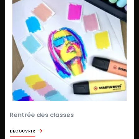
Rentrée des classes
DÉCOUVRIR