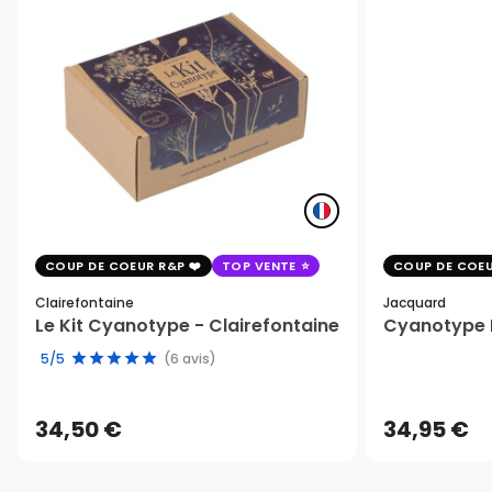
COUP DE COEUR R&P
TOP VENTE
COUP DE COEU
Clairefontaine
Jacquard
Le Kit Cyanotype - Clairefontaine
Cyanotype K
5/5
(6 avis)
34,50 €
34,95 €