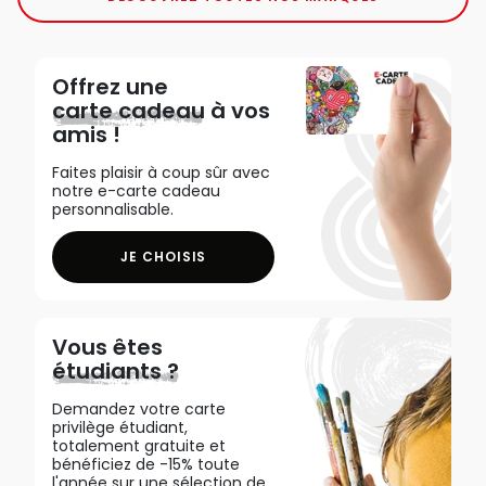
Offrez une
carte cadeau
à vos
amis !
Faites plaisir à coup sûr avec
notre e-carte cadeau
personnalisable.
JE CHOISIS
Vous êtes
étudiants ?
Demandez votre carte
privilège étudiant,
totalement gratuite et
bénéficiez de -15% toute
l'année sur une sélection de