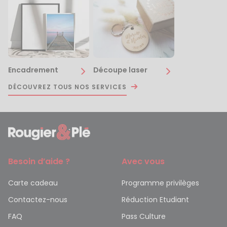
Encadrement
Découpe laser
DÉCOUVREZ TOUS NOS SERVICES
Besoin d’aide ?
Avec vous
Carte cadeau
Programme privilèges
Contactez-nous
Réduction Etudiant
FAQ
Pass Culture