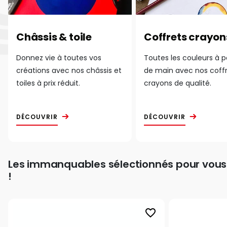
Châssis & toile
Coffrets crayon
Donnez vie à toutes vos
Toutes les couleurs à 
créations avec nos châssis et
de main avec nos coff
toiles à prix réduit.
crayons de qualité.
DÉCOUVRIR
DÉCOUVRIR
Les immanquables sélectionnés pour vous
!
favorite_border