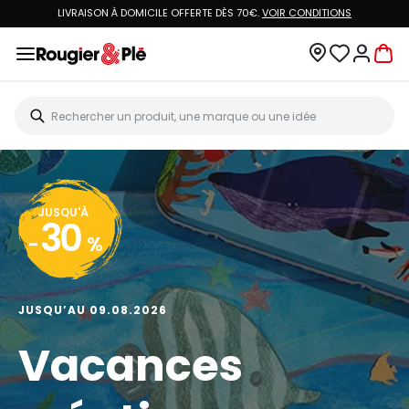
LIVRAISON À DOMICILE OFFERTE DÈS 70€.
VOIR CONDITIONS
JUSQU'À
30
-
%
JUSQU’AU 09.08.2026
Vacances