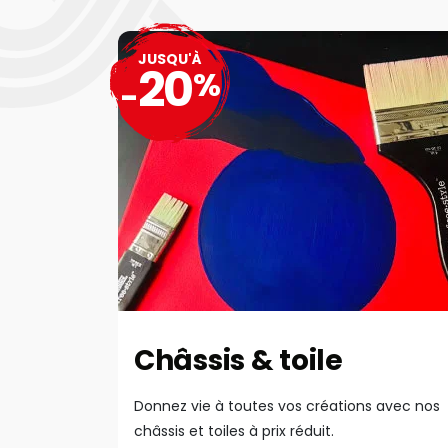
JUSQU'À
20
%
-
Châssis & toile
Donnez vie à toutes vos créations avec nos
châssis et toiles à prix réduit.