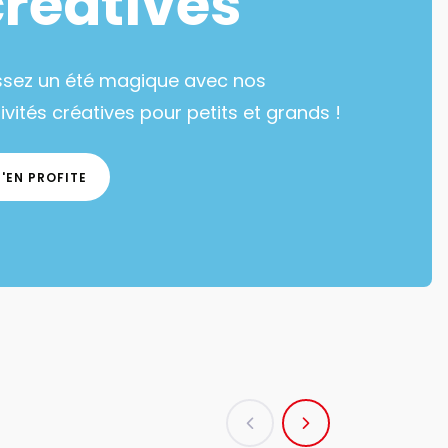
créatives
ssez un été magique avec nos
ivités créatives pour petits et grands !
J'EN PROFITE