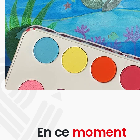
En ce
moment