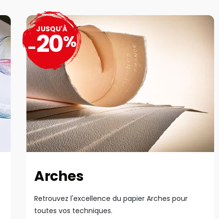
JUSQU'À
20
%
-
Arches
Retrouvez l'excellence du papier Arches pour
toutes vos techniques.