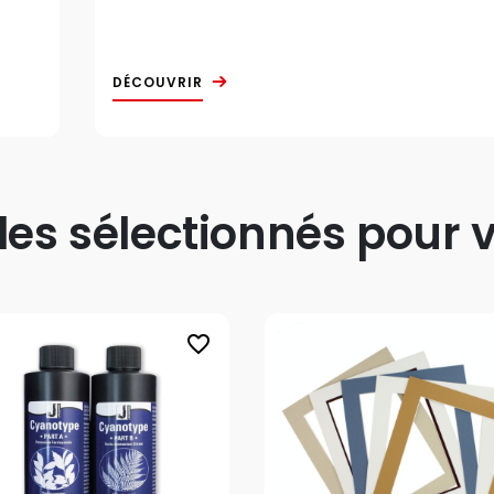
DÉCOUVRIR
s sélectionnés pour v
favorite_border