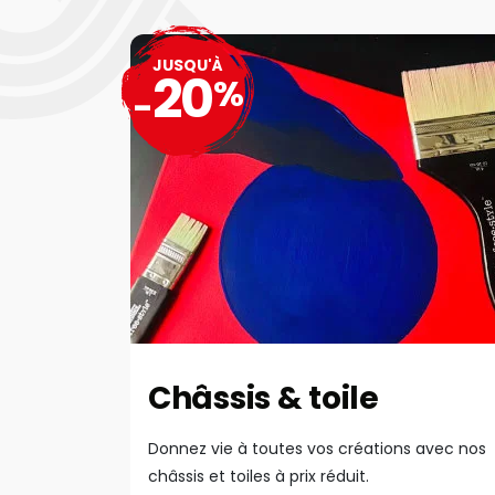
JUSQU'À
20
%
-
Châssis & toile
Donnez vie à toutes vos créations avec nos
châssis et toiles à prix réduit.