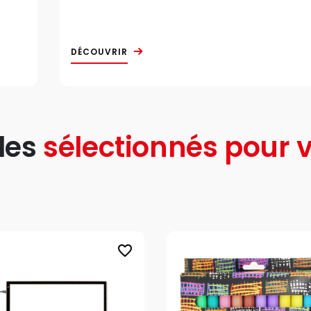
DÉCOUVRIR
les
sélectionnés pour v
favorite_border