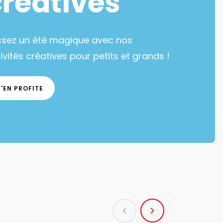
créatives
ssez un été magique avec nos
ivités créatives pour petits et grands !
J'EN PROFITE