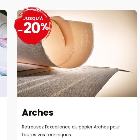
JUSQU'À
20
%
-
Arches
Retrouvez l'excellence du papier Arches pour
toutes vos techniques.