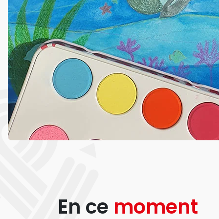
En ce
moment