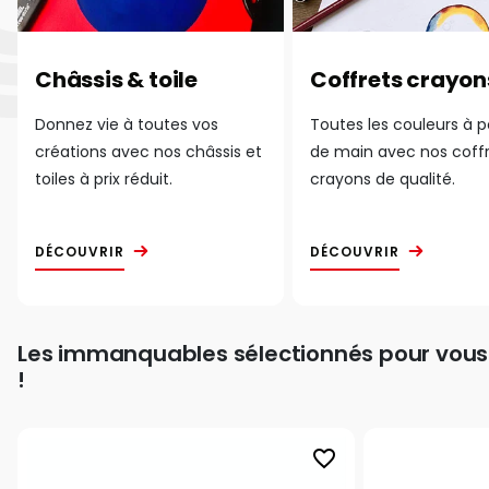
Châssis & toile
Coffrets crayon
Donnez vie à toutes vos
Toutes les couleurs à 
créations avec nos châssis et
de main avec nos coff
toiles à prix réduit.
crayons de qualité.
DÉCOUVRIR
DÉCOUVRIR
Les immanquables sélectionnés pour vous
!
favorite_border