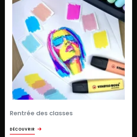
Rentrée des classes
DÉCOUVRIR