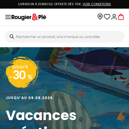
LIVRAISON À DOMICILE OFFERTE DÈS 70€.
VOIR CONDITIONS
JUSQU'À
30
-
%
JUSQU’AU 09.08.2026
Vacances