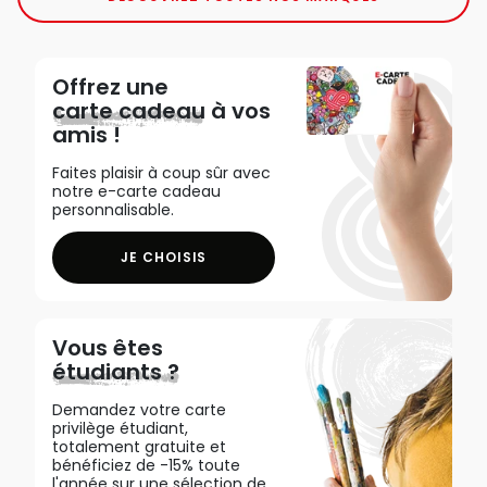
Offrez une
carte cadeau
à vos
amis !
Faites plaisir à coup sûr avec
notre e-carte cadeau
personnalisable.
JE CHOISIS
Vous êtes
étudiants ?
Demandez votre carte
privilège étudiant,
totalement gratuite et
bénéficiez de -15% toute
l'année sur une sélection de