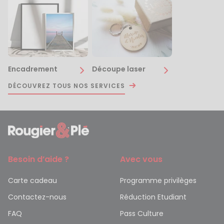
Encadrement
Découpe laser
DÉCOUVREZ TOUS NOS SERVICES
Besoin d’aide ?
Avec vous
Carte cadeau
Programme privilèges
Contactez-nous
Réduction Etudiant
FAQ
Pass Culture