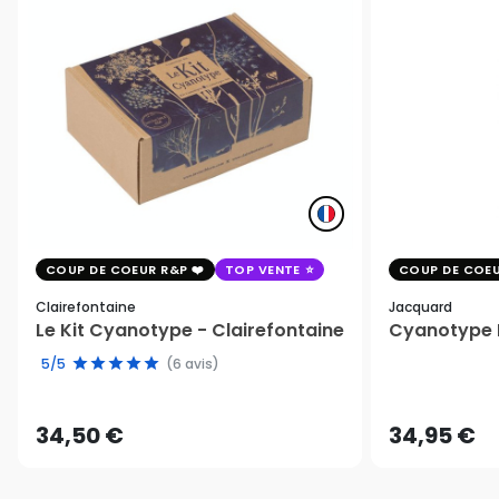
COUP DE COEUR R&P
TOP VENTE
COUP DE COEU
Clairefontaine
Jacquard
Le Kit Cyanotype - Clairefontaine
Cyanotype K
5/5
(6 avis)
34,50 €
34,95 €