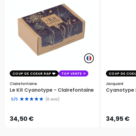
COUP DE COEUR R&P
TOP VENTE
COUP DE COEU
Clairefontaine
Jacquard
Le Kit Cyanotype - Clairefontaine
Cyanotype K
5/5
(6 avis)
34,50 €
34,95 €