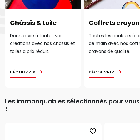
Châssis & toile
Coffrets crayon
Donnez vie à toutes vos
Toutes les couleurs à 
créations avec nos châssis et
de main avec nos coff
toiles à prix réduit.
crayons de qualité.
DÉCOUVRIR
DÉCOUVRIR
Les immanquables sélectionnés pour vous
!
favorite_border