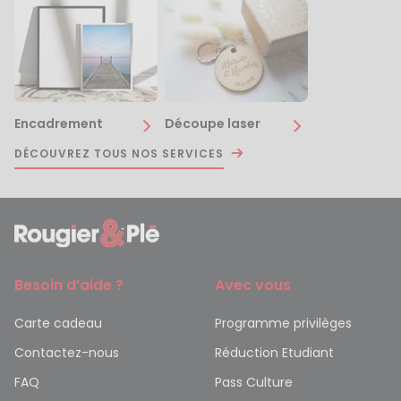
Encadrement
Découpe laser
DÉCOUVREZ TOUS NOS SERVICES
Besoin d’aide ?
Avec vous
Carte cadeau
Programme privilèges
Contactez-nous
Réduction Etudiant
FAQ
Pass Culture