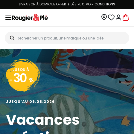
LIVRAISON À DOMICILE OFFERTE DÈS 70€.
VOIR CONDITIONS
JUSQU'À
30
-
%
JUSQU’AU 09.08.2026
Vacances