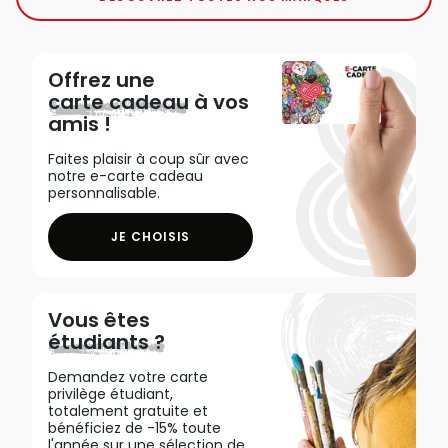
Offrez une
carte cadeau
à vos
amis !
Faites plaisir à coup sûr avec
notre e-carte cadeau
personnalisable.
JE CHOISIS
Vous êtes
étudiants ?
Demandez votre carte
privilège étudiant,
totalement gratuite et
bénéficiez de -15% toute
l'année sur une sélection de