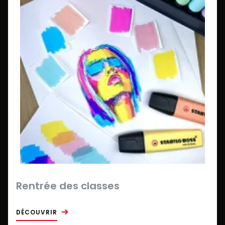
Rentrée des classes
DÉCOUVRIR