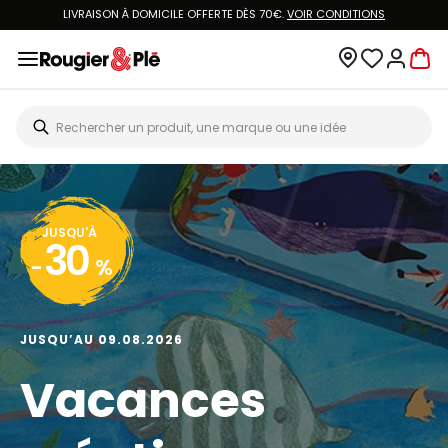
LIVRAISON À DOMICILE OFFERTE DÈS 70€.
VOIR CONDITIONS
JUSQU'À
30
-
%
JUSQU’AU 09.08.2026
Vacances