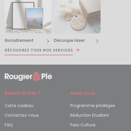
Encadrement
Découpe laser
DÉCOUVREZ TOUS NOS SERVICES
Besoin d’aide ?
Avec vous
Carte cadeau
Programme privilèges
Contactez-nous
Réduction Etudiant
FAQ
Pass Culture