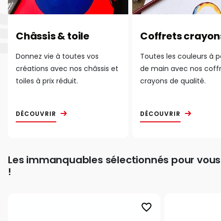
Châssis & toile
Coffrets crayon
Donnez vie à toutes vos
Toutes les couleurs à 
créations avec nos châssis et
de main avec nos coff
toiles à prix réduit.
crayons de qualité.
DÉCOUVRIR
DÉCOUVRIR
Les immanquables sélectionnés pour vous
!
favorite_border