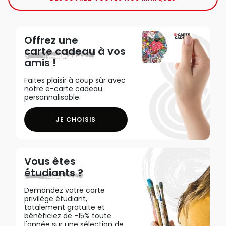
Offrez une
carte cadeau
à vos
amis !
Faites plaisir à coup sûr avec
notre e-carte cadeau
personnalisable.
JE CHOISIS
Vous êtes
étudiants ?
Demandez votre carte
privilège étudiant,
totalement gratuite et
bénéficiez de -15% toute
l'année sur une sélection de