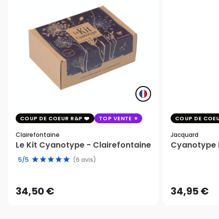
COUP DE COEUR R&P
TOP VENTE
COUP DE COEU
Clairefontaine
Jacquard
Le Kit Cyanotype - Clairefontaine
Cyanotype K
5/5
(6 avis)
34,50 €
34,95 €