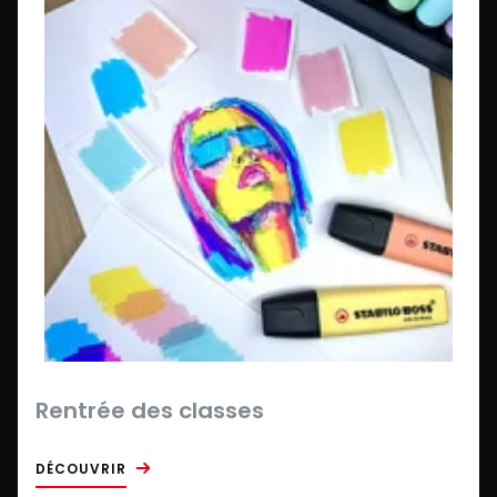
Rentrée des classes
DÉCOUVRIR