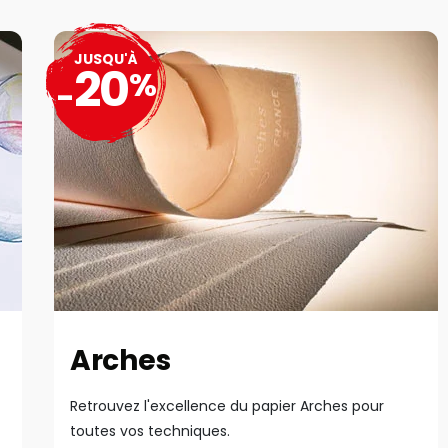
JUSQU'À
20
%
-
Arches
Retrouvez l'excellence du papier Arches pour
toutes vos techniques.