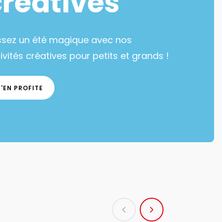
créatives
ssez un été magique avec nos
ivités créatives pour petits et grands !
J'EN PROFITE