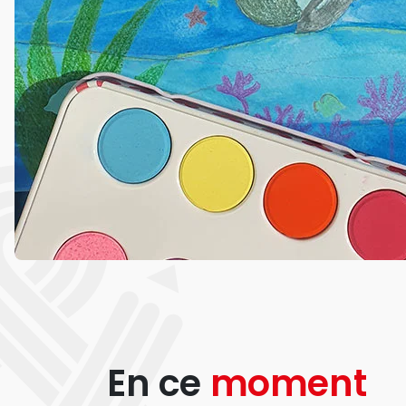
En ce
moment