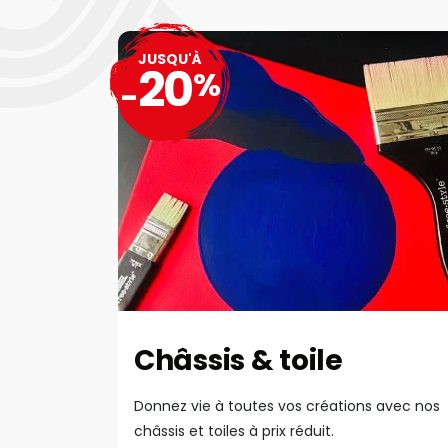
JUSQU'À
20
%
-
Châssis & toile
Donnez vie à toutes vos créations avec nos
châssis et toiles à prix réduit.