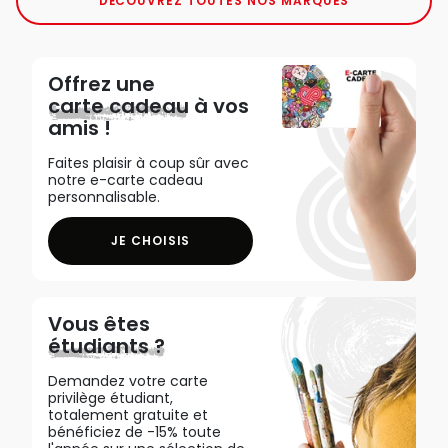
DÉCOUVREZ TOUTES NOS MARQUES
Offrez une
carte cadeau
à vos
amis !
Faites plaisir à coup sûr avec
notre e-carte cadeau
personnalisable.
JE CHOISIS
Vous êtes
étudiants ?
Demandez votre carte
privilège étudiant,
totalement gratuite et
bénéficiez de -15% toute