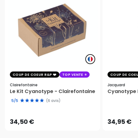
COUP DE COEUR R&P
TOP VENTE
COUP DE COEU
Clairefontaine
Jacquard
Le Kit Cyanotype - Clairefontaine
Cyanotype K
5/5
(6 avis)
34,50 €
34,95 €