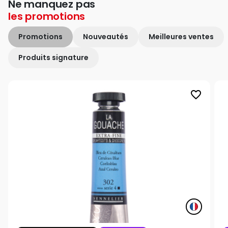
Ne manquez pas
les
promotions
Promotions
Nouveautés
Meilleures ventes
Produits signature
favorite_border