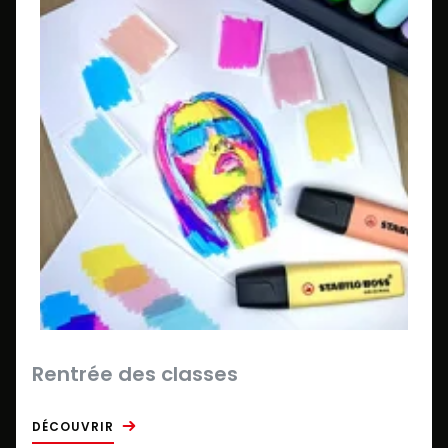
Rentrée des classes
DÉCOUVRIR