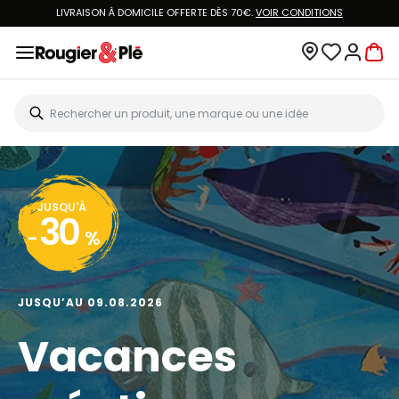
LIVRAISON À DOMICILE OFFERTE DÈS 70€.
VOIR CONDITIONS
JUSQU'À
30
-
%
JUSQU’AU 09.08.2026
Vacances