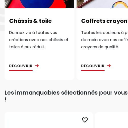
Châssis & toile
Coffrets crayon
Donnez vie à toutes vos
Toutes les couleurs à 
créations avec nos châssis et
de main avec nos coff
toiles à prix réduit.
crayons de qualité.
DÉCOUVRIR
DÉCOUVRIR
Les immanquables sélectionnés pour vous
!
favorite_border