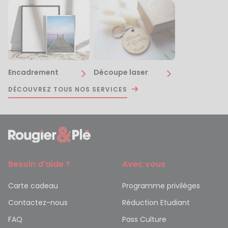
Encadrement
Découpe laser
DÉCOUVREZ TOUS NOS SERVICES
Besoin d’aide ?
Avec vous
Carte cadeau
Programme privilèges
Contactez-nous
Réduction Etudiant
FAQ
Pass Culture