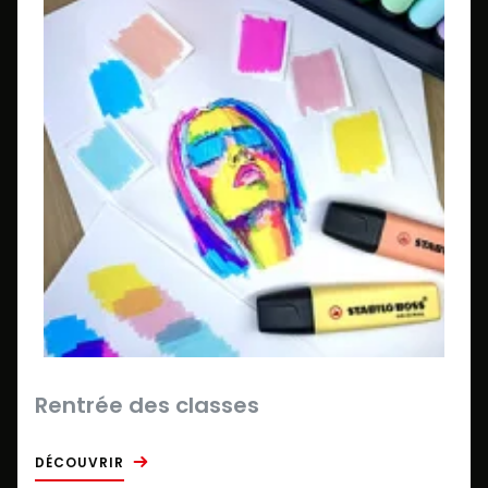
Rentrée des classes
DÉCOUVRIR