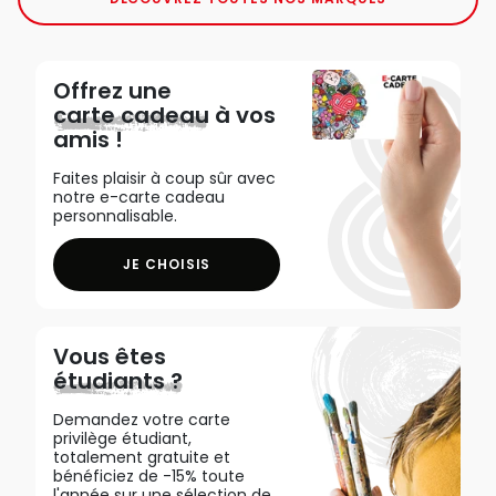
Offrez une
carte cadeau
à vos
amis !
Faites plaisir à coup sûr avec
notre e-carte cadeau
personnalisable.
JE CHOISIS
Vous êtes
étudiants ?
Demandez votre carte
privilège étudiant,
totalement gratuite et
bénéficiez de -15% toute
l'année sur une sélection de