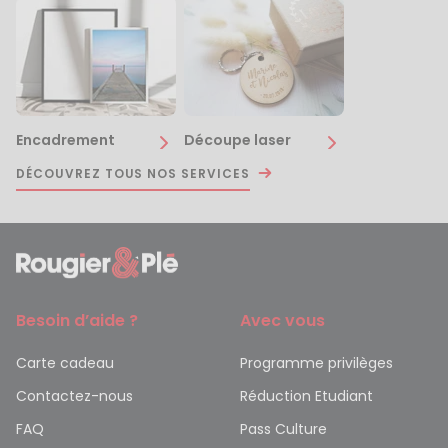
Encadrement
Découpe laser
DÉCOUVREZ TOUS NOS SERVICES
Besoin d’aide ?
Avec vous
Carte cadeau
Programme privilèges
Contactez-nous
Réduction Etudiant
FAQ
Pass Culture