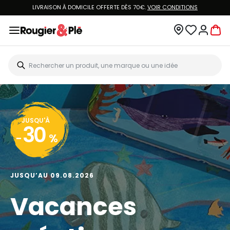
LIVRAISON À DOMICILE OFFERTE DÈS 70€.
VOIR CONDITIONS
JUSQU'À
30
-
%
JUSQU’AU 09.08.2026
Vacances