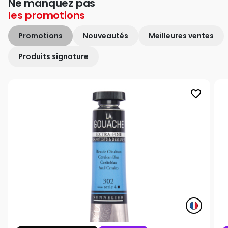
Ne manquez pas
les
promotions
Promotions
Nouveautés
Meilleures ventes
Produits signature
favorite_border