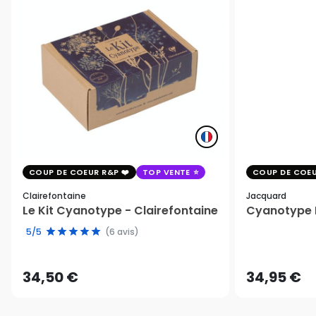
COUP DE COEUR R&P
TOP VENTE
COUP DE COEU
Clairefontaine
Jacquard
Le Kit Cyanotype - Clairefontaine
Cyanotype K
5/5
(6 avis)
34,50 €
34,95 €