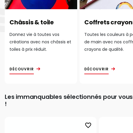
Châssis & toile
Coffrets crayon
Donnez vie à toutes vos
Toutes les couleurs à 
créations avec nos châssis et
de main avec nos coff
toiles à prix réduit.
crayons de qualité.
DÉCOUVRIR
DÉCOUVRIR
Les immanquables sélectionnés pour vous
!
favorite_border