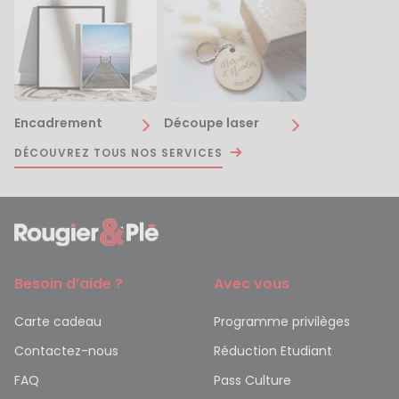
Encadrement
Découpe laser
DÉCOUVREZ TOUS NOS SERVICES
Besoin d’aide ?
Avec vous
Carte cadeau
Programme privilèges
Contactez-nous
Réduction Etudiant
FAQ
Pass Culture