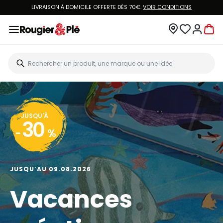
LIVRAISON À DOMICILE OFFERTE DÈS 70€.
VOIR CONDITIONS
JUSQU'À
30
-
%
JUSQU’AU 09.08.2026
Vacances