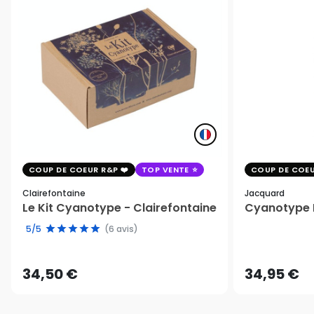
COUP DE COEUR R&P
TOP VENTE
COUP DE COEU
Clairefontaine
Jacquard
Le Kit Cyanotype - Clairefontaine
Cyanotype K
5/5
(6 avis)
34,50 €
34,95 €