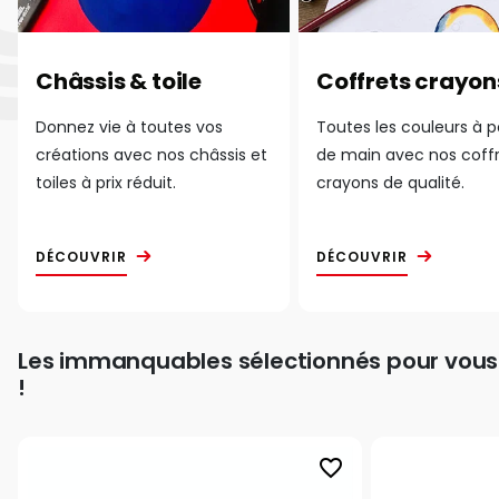
Châssis & toile
Coffrets crayon
Donnez vie à toutes vos
Toutes les couleurs à 
créations avec nos châssis et
de main avec nos coff
toiles à prix réduit.
crayons de qualité.
DÉCOUVRIR
DÉCOUVRIR
Les immanquables sélectionnés pour vous
!
favorite_border