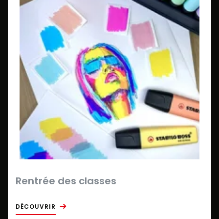
Rentrée des classes
DÉCOUVRIR