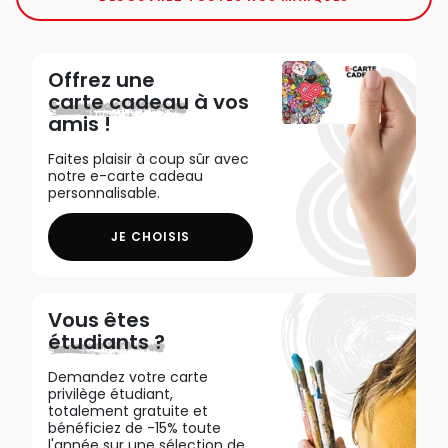
Offrez une
carte cadeau
à vos
amis !
Faites plaisir à coup sûr avec
notre e-carte cadeau
personnalisable.
JE CHOISIS
Vous êtes
étudiants ?
Demandez votre carte
privilège étudiant,
totalement gratuite et
bénéficiez de -15% toute
l'année sur une sélection de