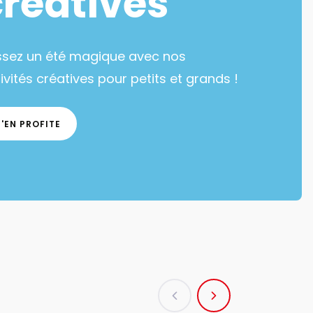
créatives
ssez un été magique avec nos
ivités créatives pour petits et grands !
J'EN PROFITE