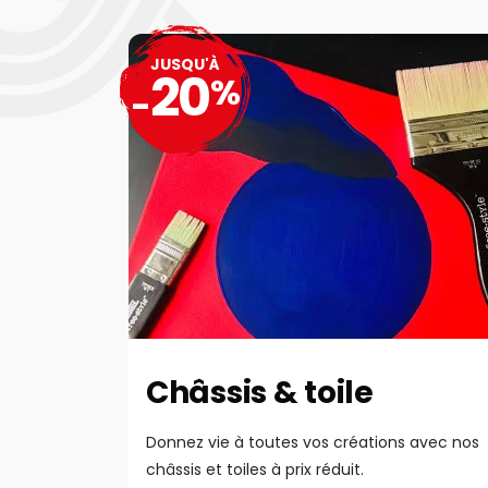
JUSQU'À
20
%
-
Châssis & toile
Donnez vie à toutes vos créations avec nos
châssis et toiles à prix réduit.