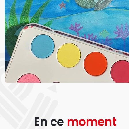
En ce
moment