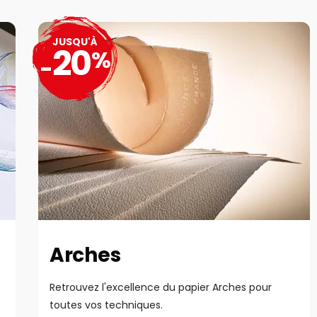
JUSQU'À
20
%
-
Arches
Retrouvez l'excellence du papier Arches pour
toutes vos techniques.