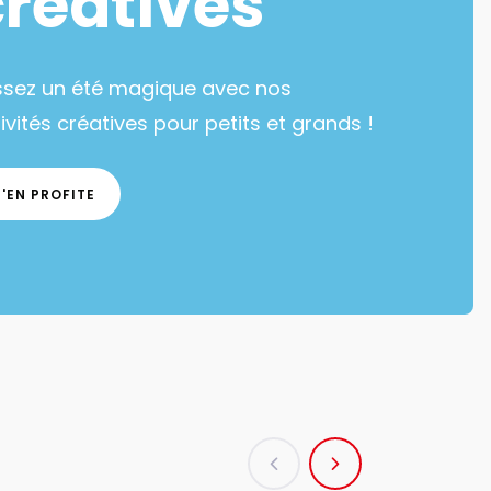
créatives
ssez un été magique avec nos
ivités créatives pour petits et grands !
J'EN PROFITE