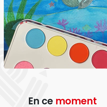
En ce
moment