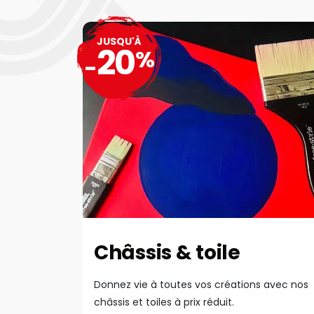
JUSQU'À
20
%
-
Châssis & toile
Donnez vie à toutes vos créations avec nos
châssis et toiles à prix réduit.