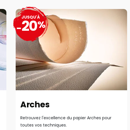
JUSQU'À
20
%
-
Arches
Retrouvez l'excellence du papier Arches pour
toutes vos techniques.