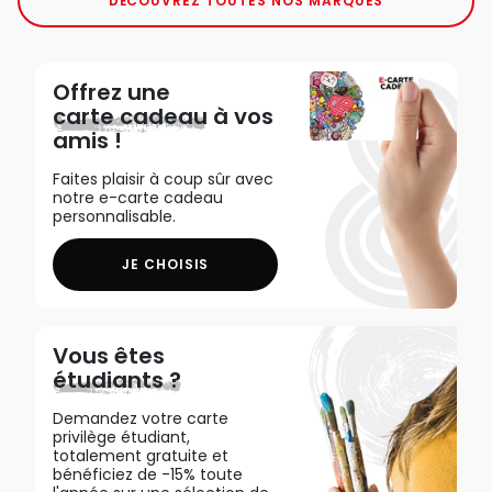
DÉCOUVREZ TOUTES NOS MARQUES
Offrez une
carte cadeau
à vos
amis !
Faites plaisir à coup sûr avec
notre e-carte cadeau
personnalisable.
JE CHOISIS
Vous êtes
étudiants ?
Demandez votre carte
privilège étudiant,
totalement gratuite et
bénéficiez de -15% toute