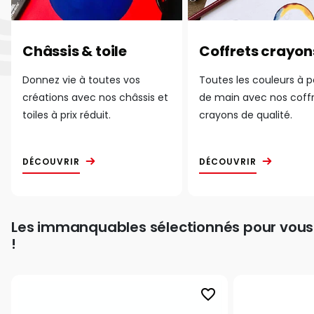
Châssis & toile
Coffrets crayon
Donnez vie à toutes vos
Toutes les couleurs à 
créations avec nos châssis et
de main avec nos coff
toiles à prix réduit.
crayons de qualité.
DÉCOUVRIR
DÉCOUVRIR
Les immanquables sélectionnés pour vous
!
favorite_border