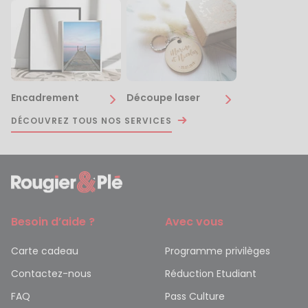
Encadrement
Découpe laser
DÉCOUVREZ TOUS NOS SERVICES
Besoin d’aide ?
Avec vous
Carte cadeau
Programme privilèges
Contactez-nous
Réduction Etudiant
FAQ
Pass Culture