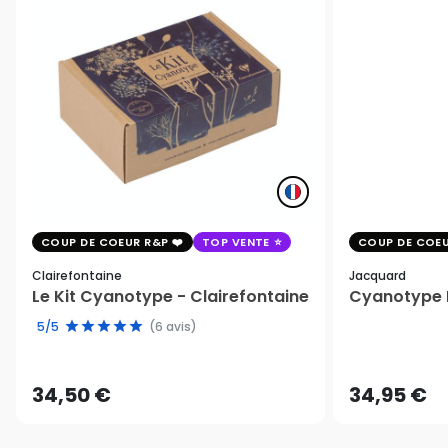
COUP DE COEUR R&P
TOP VENTE
COUP DE COEU
Clairefontaine
Jacquard
Le Kit Cyanotype - Clairefontaine
Cyanotype K
5/5
(6 avis)
34,50 €
34,95 €