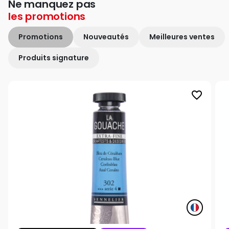
Ne manquez pas
les
promotions
Promotions
Nouveautés
Meilleures ventes
Produits signature
favorite_border