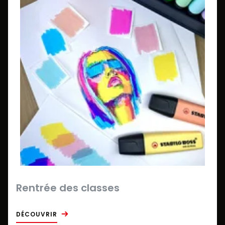
Rentrée des classes
DÉCOUVRIR