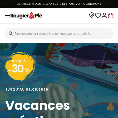
LIVRAISON À DOMICILE OFFERTE DÈS 70€.
VOIR CONDITIONS
JUSQU'À
30
-
%
JUSQU’AU 09.08.2026
Vacances