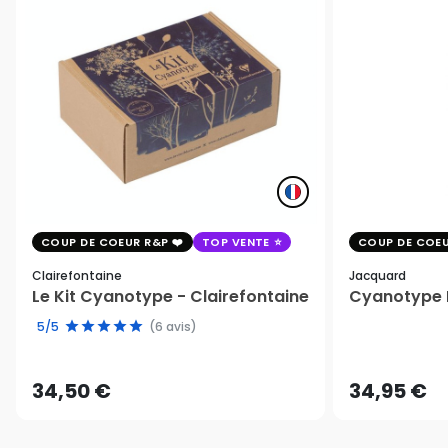
COUP DE COEUR R&P
TOP VENTE
COUP DE COEU
Clairefontaine
Jacquard
Le Kit Cyanotype - Clairefontaine
Cyanotype K
5/5
(6 avis)
34,50 €
34,95 €