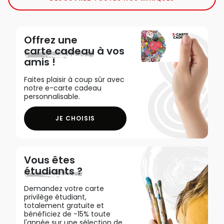
Offrez une
carte cadeau
à vos
amis !
Faites plaisir à coup sûr avec
notre e-carte cadeau
personnalisable.
JE CHOISIS
Vous êtes
étudiants ?
Demandez votre carte
privilège étudiant,
totalement gratuite et
bénéficiez de -15% toute
l'année sur une sélection de