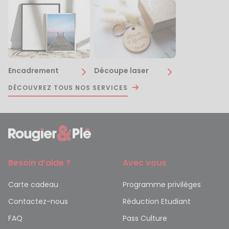
Encadrement
Découpe laser
DÉCOUVREZ TOUS NOS SERVICES
Besoin d’aide ?
Avec vous
Carte cadeau
Programme privilèges
Contactez-nous
Réduction Etudiant
FAQ
Pass Culture