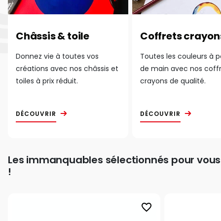
Châssis & toile
Coffrets crayon
Donnez vie à toutes vos
Toutes les couleurs à 
créations avec nos châssis et
de main avec nos coff
toiles à prix réduit.
crayons de qualité.
DÉCOUVRIR
DÉCOUVRIR
Les immanquables sélectionnés pour vous
!
favorite_border