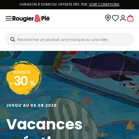
LIVRAISON À DOMICILE OFFERTE DÈS 70€.
VOIR CONDITIONS
JUSQU'À
30
-
%
JUSQU’AU 09.08.2026
Vacances