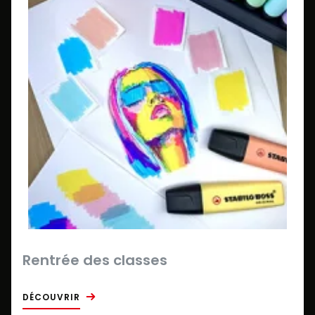
Rentrée des classes
DÉCOUVRIR