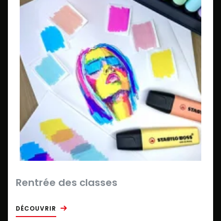
Rentrée des classes
DÉCOUVRIR