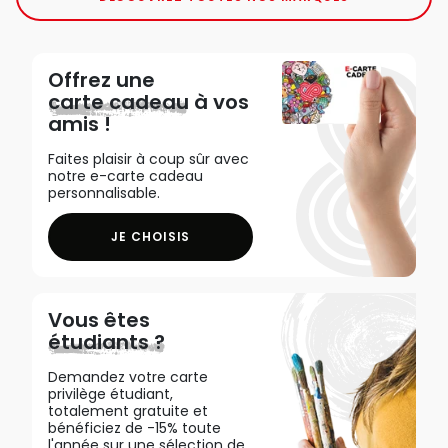
Offrez une
carte cadeau
à vos
amis !
Faites plaisir à coup sûr avec
notre e-carte cadeau
personnalisable.
JE CHOISIS
Vous êtes
étudiants ?
Demandez votre carte
privilège étudiant,
totalement gratuite et
bénéficiez de -15% toute
l'année sur une sélection de