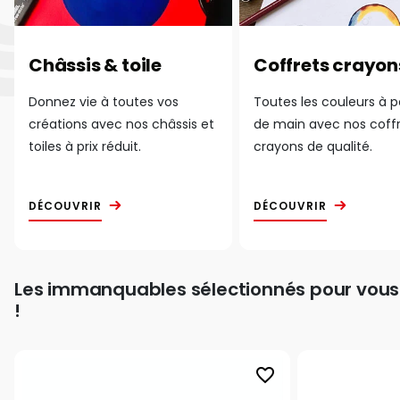
Châssis & toile
Coffrets crayon
Donnez vie à toutes vos
Toutes les couleurs à 
créations avec nos châssis et
de main avec nos coff
toiles à prix réduit.
crayons de qualité.
DÉCOUVRIR
DÉCOUVRIR
Les immanquables sélectionnés pour vous
!
favorite_border