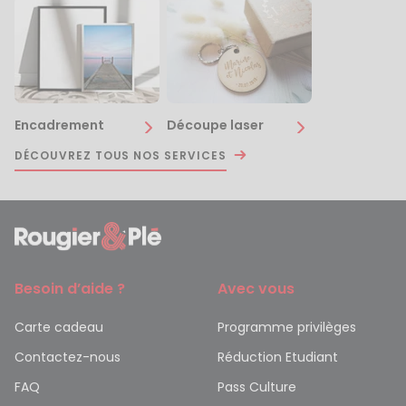
Encadrement
Découpe laser
DÉCOUVREZ TOUS NOS SERVICES
Besoin d’aide ?
Avec vous
Carte cadeau
Programme privilèges
Contactez-nous
Réduction Etudiant
FAQ
Pass Culture