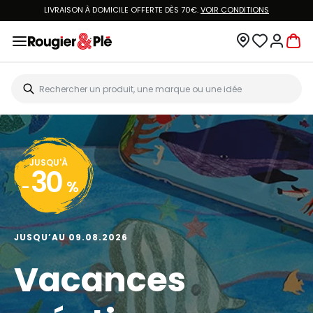
LIVRAISON À DOMICILE OFFERTE DÈS 70€.
VOIR CONDITIONS
JUSQU'À
30
-
%
JUSQU’AU 09.08.2026
Vacances