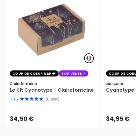
COUP DE COEUR R&P
TOP VENTE
COUP DE COEU
Clairefontaine
Jacquard
Le Kit Cyanotype - Clairefontaine
Cyanotype K
5/5
(6 avis)
34,50 €
34,95 €