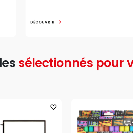
DÉCOUVRIR
les
sélectionnés pour v
favorite_border