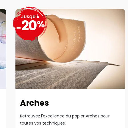
JUSQU'À
20
%
-
Arches
Retrouvez l'excellence du papier Arches pour
toutes vos techniques.