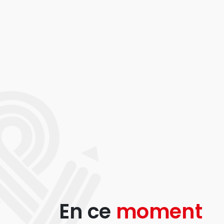
En ce
moment