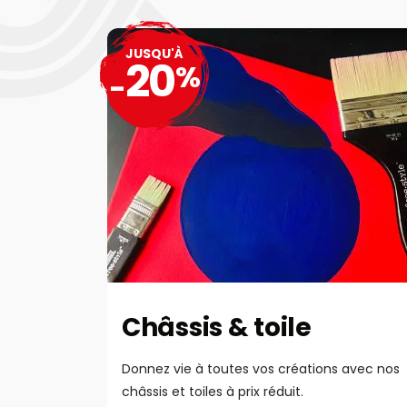
JUSQU'À
20
%
-
Châssis & toile
Donnez vie à toutes vos créations avec nos
châssis et toiles à prix réduit.