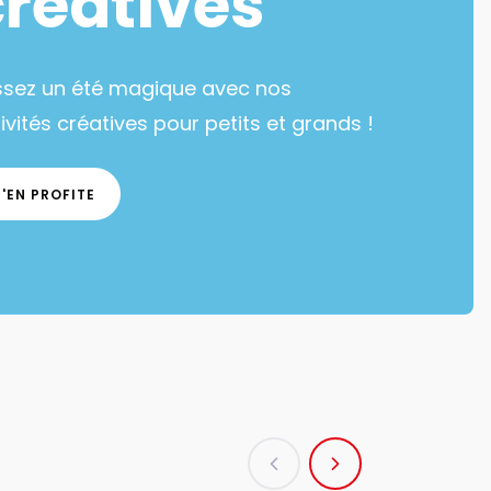
créatives
ssez un été magique avec nos
ivités créatives pour petits et grands !
J'EN PROFITE