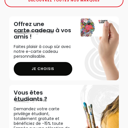
DÉCOUVREZ TOUTES NOS MARQUES
Offrez une
carte cadeau
à vos
amis !
Faites plaisir à coup sûr avec
notre e-carte cadeau
personnalisable.
JE CHOISIS
Vous êtes
étudiants ?
Demandez votre carte
privilège étudiant,
totalement gratuite et
bénéficiez de -15% toute