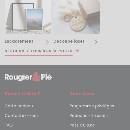
Encadrement
Découpe laser
DÉCOUVREZ TOUS NOS SERVICES
Besoin d’aide ?
Avec vous
Carte cadeau
Programme privilèges
Contactez-nous
Réduction Etudiant
FAQ
Pass Culture