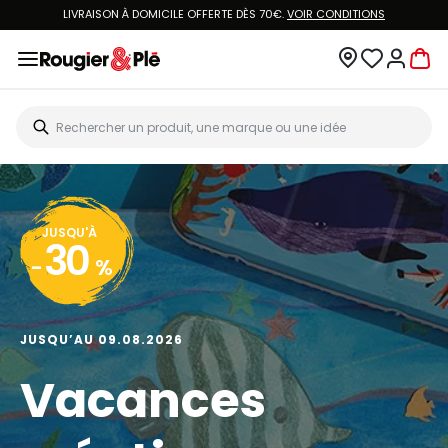
LIVRAISON À DOMICILE OFFERTE DÈS 70€.
VOIR CONDITIONS
JUSQU'À
30
-
%
JUSQU’AU 09.08.2026
Vacances