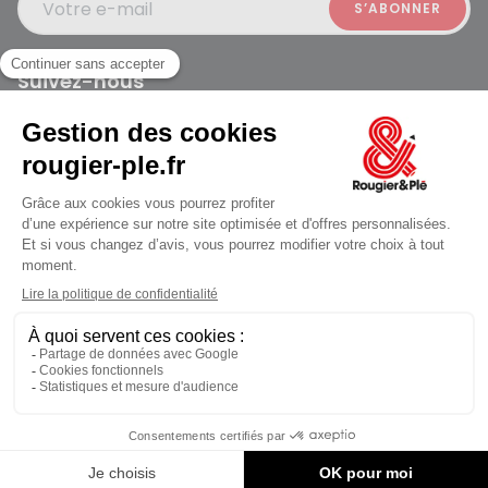
Votre e-mail
Suivez-nous
Rougier et Plé 2024 Copyright
jusqu'au Vendredi à 10:00
Mentions légales
Conditions générales des ventes
Données personnelles
Paiement sécurisé
Plan du site