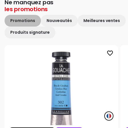
Ne manquez pas
les
promotions
Promotions
Nouveautés
Meilleures ventes
Produits signature
favorite_border