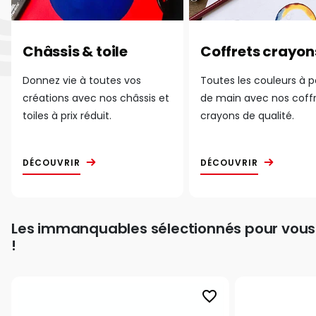
Châssis & toile
Coffrets crayon
Donnez vie à toutes vos
Toutes les couleurs à 
créations avec nos châssis et
de main avec nos coff
toiles à prix réduit.
crayons de qualité.
DÉCOUVRIR
DÉCOUVRIR
Les immanquables sélectionnés pour vous
!
favorite_border