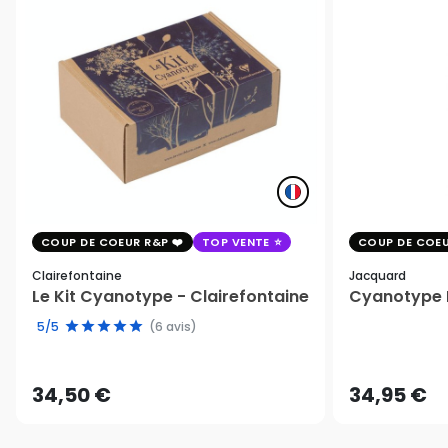
COUP DE COEUR R&P
TOP VENTE
COUP DE COEU
Clairefontaine
Jacquard
Le Kit Cyanotype - Clairefontaine
Cyanotype K
5/5
(6 avis)
34,50 €
34,95 €