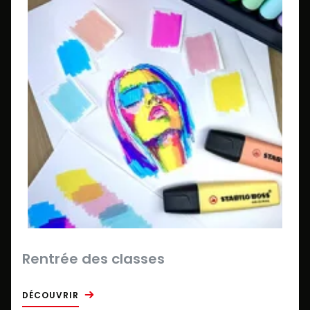
Rentrée des classes
DÉCOUVRIR