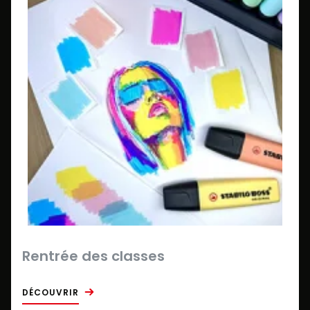
Rentrée des classes
DÉCOUVRIR