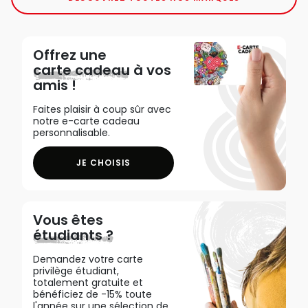
Offrez une
carte cadeau
à vos
amis !
Faites plaisir à coup sûr avec
notre e-carte cadeau
personnalisable.
JE CHOISIS
Vous êtes
étudiants ?
Demandez votre carte
privilège étudiant,
totalement gratuite et
bénéficiez de -15% toute
l'année sur une sélection de