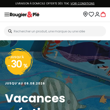
LIVRAISON À DOMICILE OFFERTE DÈS 70€.
VOIR CONDITIONS
JUSQU'À
30
-
%
JUSQU’AU 09.08.2026
Vacances