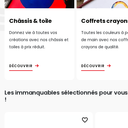
Châssis & toile
Coffrets crayon
Donnez vie à toutes vos
Toutes les couleurs à 
créations avec nos châssis et
de main avec nos coff
toiles à prix réduit.
crayons de qualité.
DÉCOUVRIR
DÉCOUVRIR
Les immanquables sélectionnés pour vous
!
favorite_border