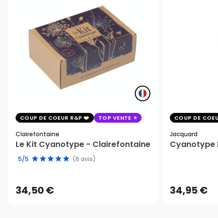
COUP DE COEUR R&P
TOP VENTE
COUP DE COEU
Clairefontaine
Jacquard
Le Kit Cyanotype - Clairefontaine
Cyanotype K
5/5
(6 avis)
34,50 €
34,95 €