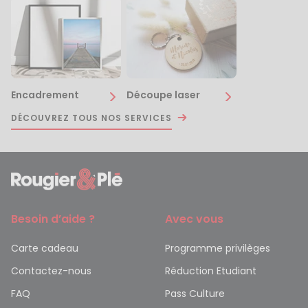
Encadrement
Découpe laser
DÉCOUVREZ TOUS NOS SERVICES
Besoin d’aide ?
Avec vous
Carte cadeau
Programme privilèges
Contactez-nous
Réduction Etudiant
FAQ
Pass Culture