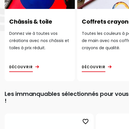
Châssis & toile
Coffrets crayon
Donnez vie à toutes vos
Toutes les couleurs à 
créations avec nos châssis et
de main avec nos coff
toiles à prix réduit.
crayons de qualité.
DÉCOUVRIR
DÉCOUVRIR
Les immanquables sélectionnés pour vous
!
favorite_border