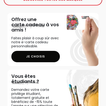
Offrez une
carte cadeau
à vos
amis !
Faites plaisir à coup sûr avec
notre e-carte cadeau
personnalisable.
JE CHOISIS
Vous êtes
étudiants ?
Demandez votre carte
privilège étudiant,
totalement gratuite et
bénéficiez de -15% toute
l'année sur une sélection de