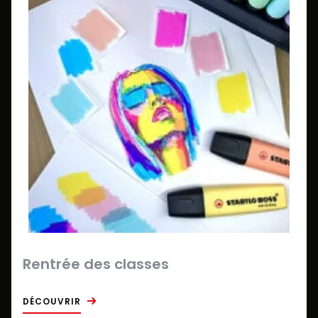
Rentrée des classes
DÉCOUVRIR