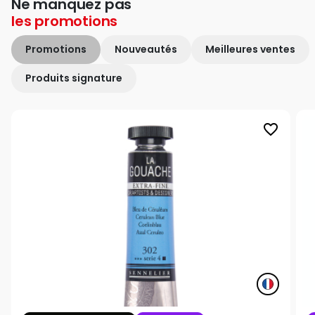
Ne manquez pas
les
promotions
Promotions
Nouveautés
Meilleures ventes
Produits signature
favorite_border