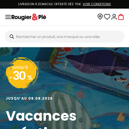
LIVRAISON À DOMICILE OFFERTE DÈS 70€.
VOIR CONDITIONS
JUSQU'À
30
-
%
JUSQU’AU 09.08.2026
Vacances