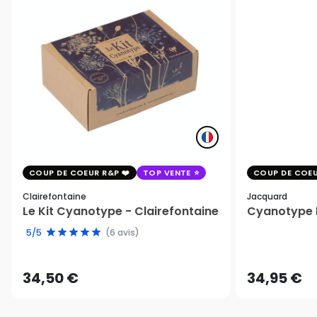
COUP DE COEUR R&P
TOP VENTE
COUP DE COEU
Clairefontaine
Jacquard
Le Kit Cyanotype - Clairefontaine
Cyanotype K
5/5
(6 avis)
34,50 €
34,95 €