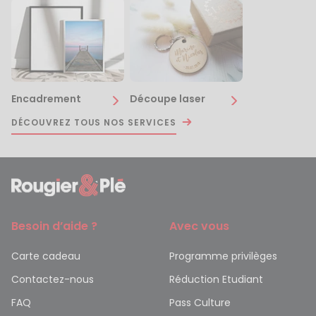
Encadrement
Découpe laser
DÉCOUVREZ TOUS NOS SERVICES
Besoin d’aide ?
Avec vous
Carte cadeau
Programme privilèges
Contactez-nous
Réduction Etudiant
FAQ
Pass Culture