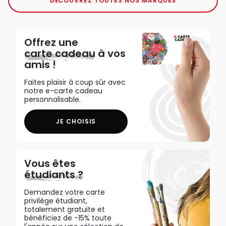
DÉCOUVREZ TOUTES NOS MARQUES
Offrez une
carte cadeau
à vos
amis !
Faites plaisir à coup sûr avec
notre e-carte cadeau
personnalisable.
JE CHOISIS
Vous êtes
étudiants ?
Demandez votre carte
privilège étudiant,
totalement gratuite et
bénéficiez de -15% toute