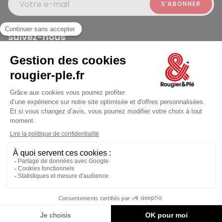
Votre e-mail
Suivez-nous
Rougier et Plé 2024 Copyright
jusqu'au Vendredi à 10:00
Mentions légales
Conditions générales des ventes
Données personnelles
Paiement sécurisé
Plan du site