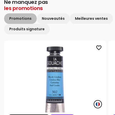
Ne manquez pas
les
promotions
Promotions
Nouveautés
Meilleures ventes
Produits signature
favorite_border