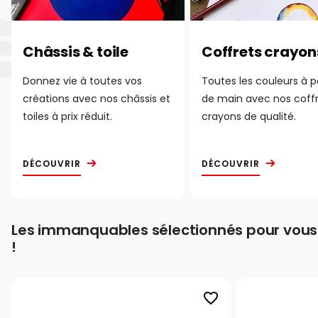
Châssis & toile
Coffrets crayon
Donnez vie à toutes vos
Toutes les couleurs à 
créations avec nos châssis et
de main avec nos coff
toiles à prix réduit.
crayons de qualité.
DÉCOUVRIR
DÉCOUVRIR
Les immanquables sélectionnés pour vous
!
favorite_border