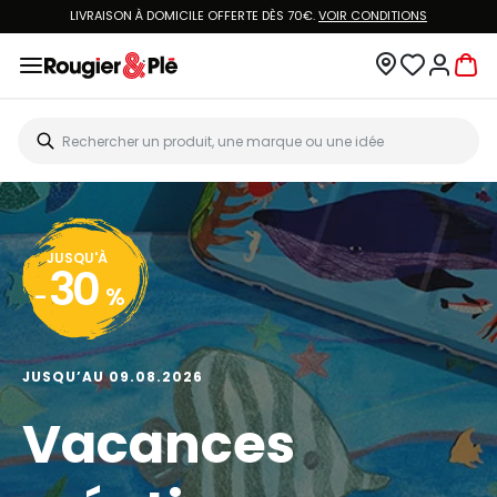
LIVRAISON À DOMICILE OFFERTE DÈS 70€.
VOIR CONDITIONS
JUSQU'À
30
-
%
JUSQU’AU 09.08.2026
Vacances