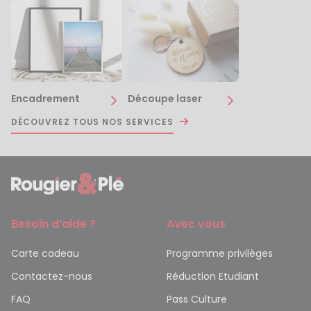
Encadrement
Découpe laser
DÉCOUVREZ TOUS NOS SERVICES
Besoin d’aide ?
Avec vous
Carte cadeau
Programme privilèges
Contactez-nous
Réduction Etudiant
FAQ
Pass Culture