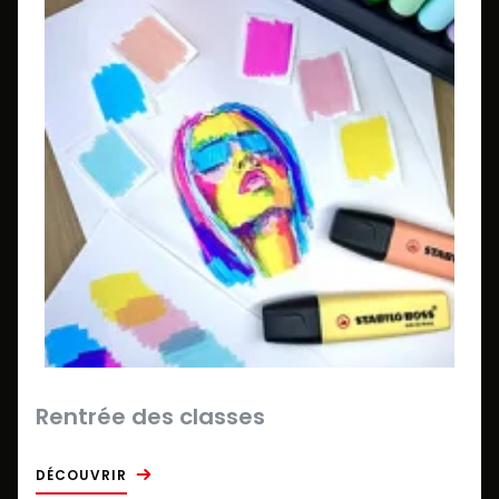
Rentrée des classes
DÉCOUVRIR