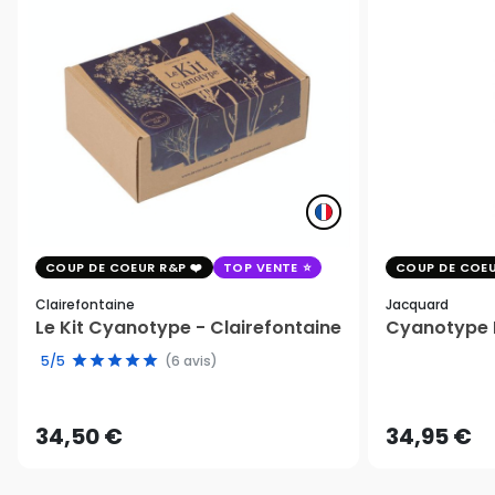
COUP DE COEUR R&P
TOP VENTE
COUP DE COEU
Clairefontaine
Jacquard
Le Kit Cyanotype - Clairefontaine
Cyanotype K
5/5
(6 avis)
34,50 €
34,95 €